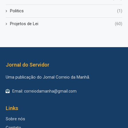
Politics
(1)
Projetos de Lei
(60)
Jornal do Servidor
Uma publicação do Jornal Correio da Manhã.
Email: correiodamanha@gmail.com
Links
Sobre nós
Contato