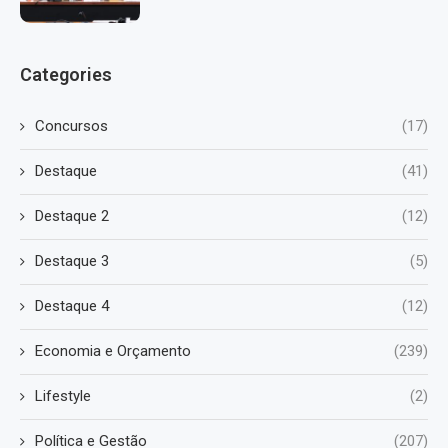
Categories
Concursos
(17)
Destaque
(41)
Destaque 2
(12)
Destaque 3
(5)
Destaque 4
(12)
Economia e Orçamento
(239)
Lifestyle
(2)
Política e Gestão
(207)