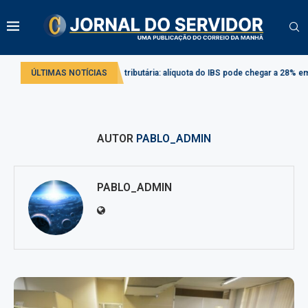
vado
ÚLTIMAS NOTÍCIAS
Reforma tributária: alíquota do IBS pode chegar a 28% em 2033
P
AUTOR
PABLO_ADMIN
PABLO_ADMIN