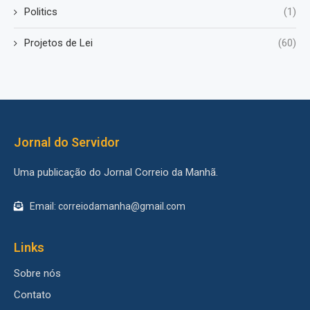
Politics
(1)
Projetos de Lei
(60)
Jornal do Servidor
Uma publicação do Jornal Correio da Manhã.
Email: correiodamanha@gmail.com
Links
Sobre nós
Contato