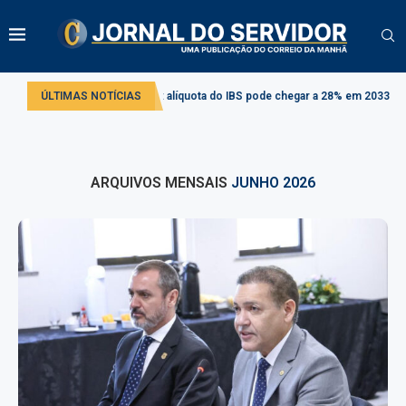
ibutária: alíquota do IBS pode chegar a 28% em 2033
ÚLTIMAS NOTÍCIAS
Comissão debate apli
ARQUIVOS MENSAIS
JUNHO 2026