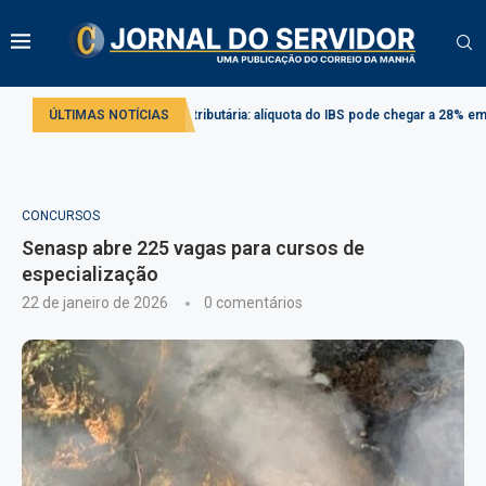
Reforma tributária: alíquota do IBS pode chegar a 28% em 2033
ÚLTIMAS NOTÍCIAS
Proj
CONCURSOS
Senasp abre 225 vagas para cursos de
especialização
22 de janeiro de 2026
0 comentários