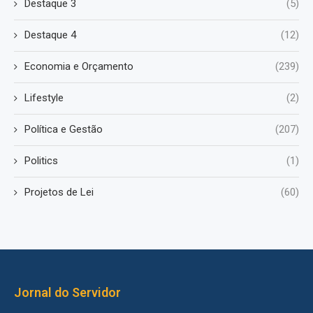
Destaque 3
(5)
Destaque 4
(12)
Economia e Orçamento
(239)
Lifestyle
(2)
Política e Gestão
(207)
Politics
(1)
Projetos de Lei
(60)
Jornal do Servidor