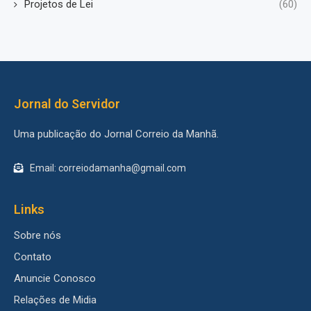
Projetos de Lei
(60)
Jornal do Servidor
Uma publicação do Jornal Correio da Manhã.
Email: correiodamanha@gmail.com
Links
Sobre nós
Contato
Anuncie Conosco
Relações de Midia