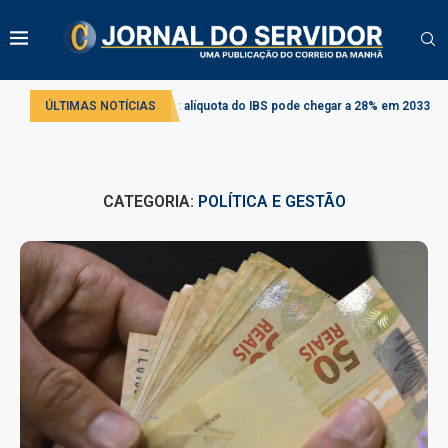
a tributária: alíquota do IBS pode chegar a 28% em 2033
ÚLTIMAS NOTÍCIAS
Projeto cria reg
CATEGORIA:
POLÍTICA E GESTÃO