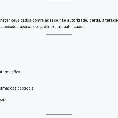
roteger seus dados contra
acesso não autorizado, perda, alteraçã
cessados apenas por profissionais autorizados.
informações;
nformações pessoais.
ail: