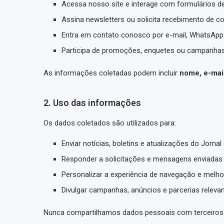
Acessa nosso site e interage com formulários d
Assina newsletters ou solicita recebimento de c
Entra em contato conosco por e-mail, WhatsApp 
Participa de promoções, enquetes ou campanha
As informações coletadas podem incluir
nome, e-mail
2. Uso das informações
Os dados coletados são utilizados para:
Enviar notícias, boletins e atualizações do Jornal
Responder a solicitações e mensagens enviadas p
Personalizar a experiência de navegação e melho
Divulgar campanhas, anúncios e parcerias relevan
Nunca compartilhamos dados pessoais com terceiros s