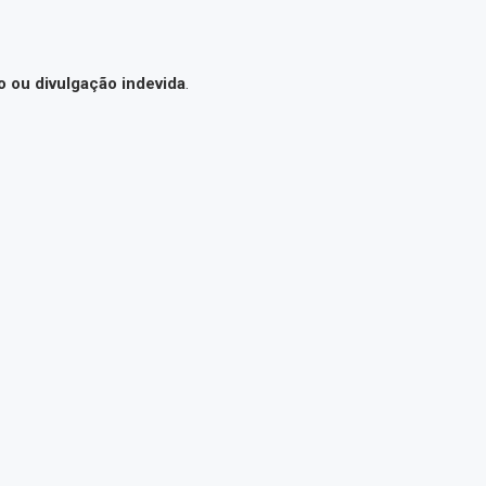
o ou divulgação indevida
.