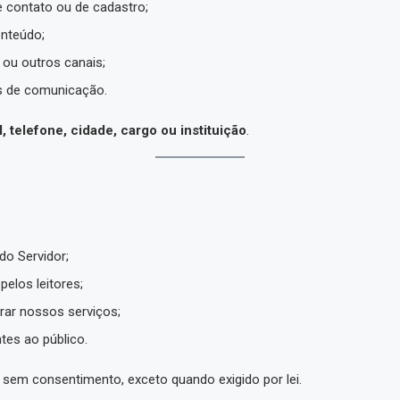
e contato ou de cadastro;
onteúdo;
ou outros canais;
s de comunicação.
, telefone, cidade, cargo ou instituição
.
 do Servidor;
elos leitores;
rar nossos serviços;
tes ao público.
em consentimento, exceto quando exigido por lei.