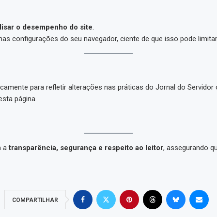
lisar o desempenho do site
.
s configurações do seu navegador, ciente de que isso pode limitar
icamente para refletir alterações nas práticas do Jornal do Servidor 
esta página.
m a
transparência, segurança e respeito ao leitor
, assegurando q
COMPARTILHAR