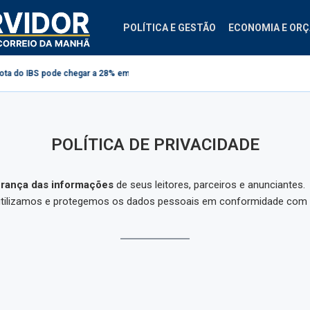
POLÍTICA E GESTÃO
ECONOMIA E OR
o IBS pode chegar a 28% em 2033
Projeto cria regras para contestação de
POLÍTICA DE PRIVACIDADE
urança das informações
de seus leitores, parceiros e anunciantes.
, utilizamos e protegemos os dados pessoais em conformidade com