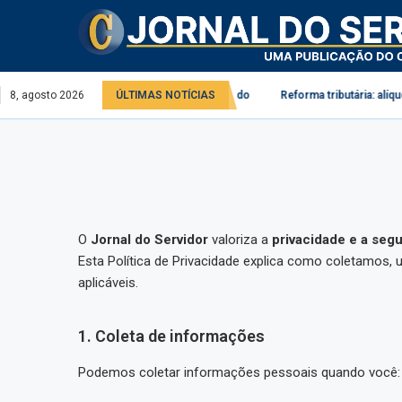
saúde mental no serviço público e privado
8, agosto 2026
ÚLTIMAS NOTÍCIAS
Reforma tributária: alíquota d
O
Jornal do Servidor
valoriza a
privacidade e a seg
Esta Política de Privacidade explica como coletamos
aplicáveis.
1. Coleta de informações
Podemos coletar informações pessoais quando você: