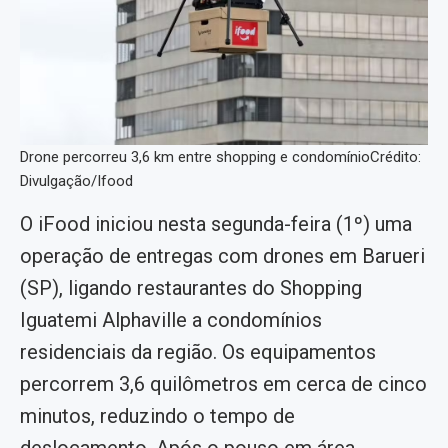
Drone percorreu 3,6 km entre shopping e condomínioCrédito:
Divulgação/Ifood
O iFood iniciou nesta segunda-feira (1º) uma
operação de entregas com drones em Barueri
(SP), ligando restaurantes do Shopping
Iguatemi Alphaville a condomínios
residenciais da região. Os equipamentos
percorrem 3,6 quilômetros em cerca de cinco
minutos, reduzindo o tempo de
deslocamento. Após o pouso em área