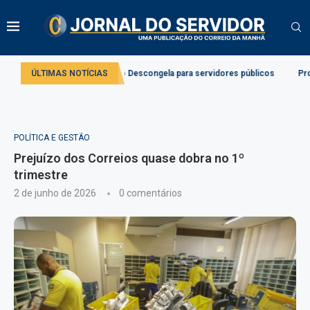
ão da Lei do Descongela para servidores públicos
ÚLTIMAS NOTÍCIAS
Projeto cria regras p
POLÍTICA E GESTÃO
Prejuízo dos Correios quase dobra no 1º
trimestre
2 de junho de 2026
0 comentários