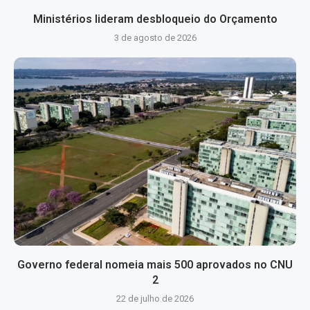
Ministérios lideram desbloqueio do Orçamento
3 de agosto de 2026
Governo federal nomeia mais 500 aprovados no CNU
2
22 de julho de 2026