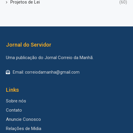
Projetos de Lei
(60)
Jornal do Servidor
Uma publicação do Jornal Correio da Manhã.
Email: correiodamanha@gmail.com
Links
Sobre nós
Contato
Anuncie Conosco
Relações de Midia