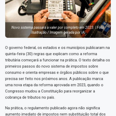
Novo sistema passará a valer por completo em 2023. | Foto:
Ilustração / Imagem gerada por IA
O governo federal, os estados e os municípios publicaram na
quinta-feira (30) regras que explicam como a reforma
tributária começará a funcionar na prática. O texto detalha os
primeiros passos do novo sistema de impostos sobre
consumo e orienta empresas e órgãos públicos sobre o que
precisa ser feito nos próximos anos. A publicação marca
uma nova etapa da reforma aprovada em 2023, quando o
Congresso mudou a Constituição para reorganizar a
cobrança de tributos no país.
Na prática, o regulamento publicado agora não significa
aumento imediato de impostos nem substituição total dos