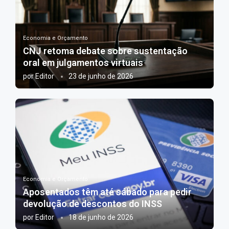
Economia e Orçamento
CNJ retoma debate sobre sustentação
oral em julgamentos virtuais
por
Editor
23 de junho de 2026
Economia e Orçamento
Aposentados têm até sábado para pedir
devolução de descontos do INSS
por
Editor
18 de junho de 2026