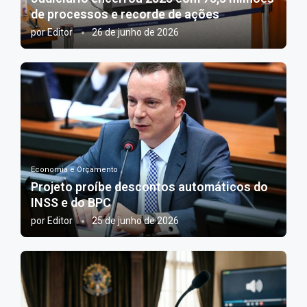
de processos e recorde de ações
por
Editor
26 de junho de 2026
Economia e Orçamento
Projeto proíbe descontos automáticos do
INSS e do BPC
por
Editor
25 de junho de 2026