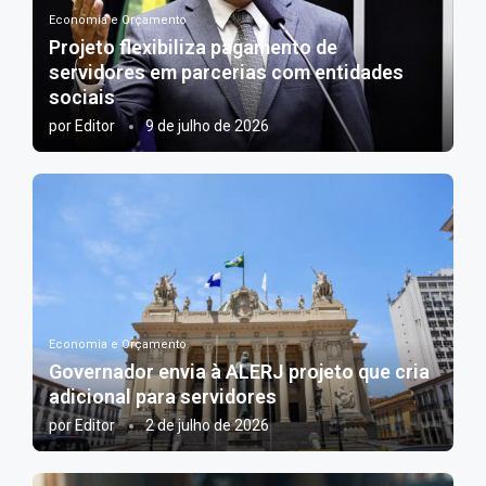
Economia e Orçamento
Projeto flexibiliza pagamento de
servidores em parcerias com entidades
sociais
por
Editor
9 de julho de 2026
Economia e Orçamento
Governador envia à ALERJ projeto que cria
adicional para servidores
por
Editor
2 de julho de 2026