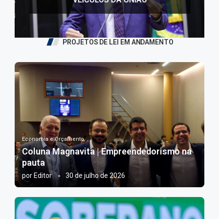
PROJETOS DE LEI EM ANDAMENTO
Economia e Orçamento
Coluna Magnavita | Empreendedorismo na
pauta
por
Editor
30 de julho de 2026