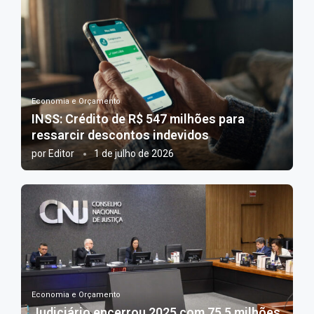
Economia e Orçamento
INSS: Crédito de R$ 547 milhões para
ressarcir descontos indevidos
por
Editor
1 de julho de 2026
Economia e Orçamento
Judiciário encerrou 2025 com 75,5 milhões