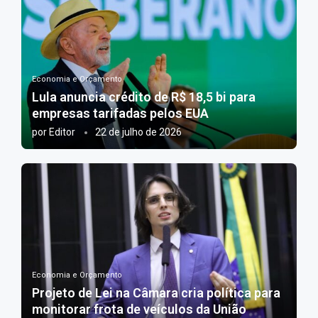
Economia e Orçamento
Lula anuncia crédito de R$ 18,5 bi para
empresas tarifadas pelos EUA
por
Editor
22 de julho de 2026
Economia e Orçamento
Projeto de Lei na Câmara cria política para
monitorar frota de veículos da União