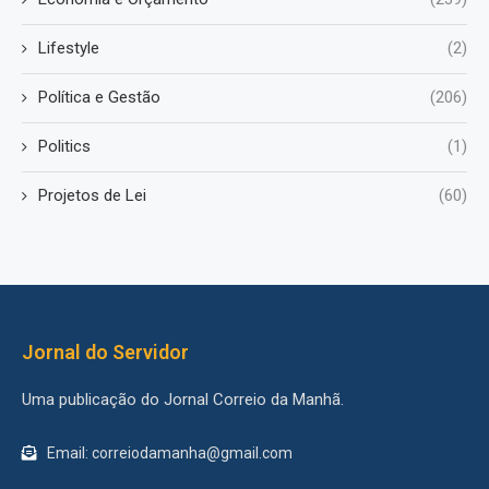
Lifestyle
(2)
Política e Gestão
(206)
Politics
(1)
Projetos de Lei
(60)
Jornal do Servidor
Uma publicação do Jornal Correio da Manhã.
Email: correiodamanha@gmail.com