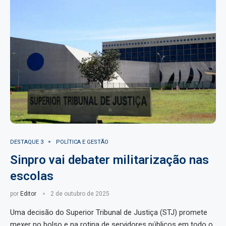
DESTAQUE 3
POLÍTICA E GESTÃO
Sinpro vai debater militarização nas
escolas
por
Editor
2 de outubro de 2025
Uma decisão do Superior Tribunal de Justiça (STJ) promete
mexer no bolso e na rotina de servidores públicos em todo o