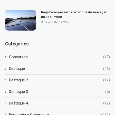
Regime especial para fundos de inovação
no Eco Invest
3 de agosto de 2026
Categories
Concursos
(17)
Destaque
(41)
Destaque 2
(12)
Destaque 3
(5)
Destaque 4
(12)
Economia e Orçamento
(239)