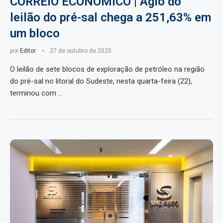
CORREIO ECONÔMICO | Ágio do
leilão do pré-sal chega a 251,63% em
um bloco
por
Editor
27 de outubro de 2025
O leilão de sete blocos de exploração de petróleo na região
do pré-sal no litoral do Sudeste, nesta quarta-feira (22),
terminou com …