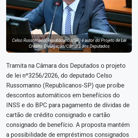
Celso Russomano(Republicanos/SP) é autor do Projeto de Lei
Crédito: Divulgação/Câmara dos Deputados
Tramita na Câmara dos Deputados o projeto
de lei nº3256/2026, do deputado Celso
Russomanno (Republicanos-SP) que proíbe
descontos automáticos em benefícios do
INSS e do BPC para pagamento de dívidas de
cartão de crédito consignado e cartão
consignado de benefício. A proposta mantém
a possibilidade de empréstimos consignados