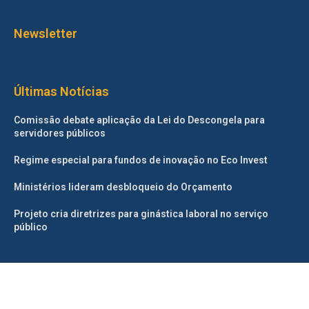
Newsletter
Últimas Notícias
Comissão debate aplicação da Lei do Descongela para
servidores públicos
Regime especial para fundos de inovação no Eco Invest
Ministérios lideram desbloqueio do Orçamento
Projeto cria diretrizes para ginástica laboral no serviço
público
©2025 – Todos os direitos reservados. Projetado e desenvolvido
pelo
Correio da Manhã.