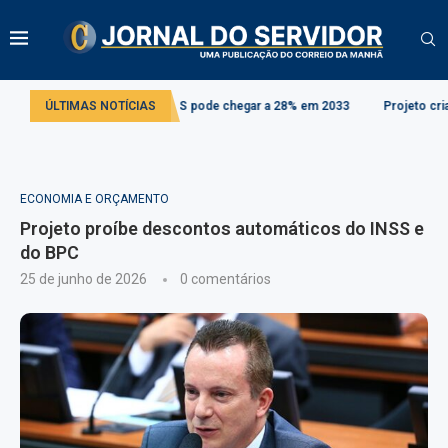
ária: alíquota do IBS pode chegar a 28% em 2033
ÚLTIMAS NOTÍCIAS
Projeto cria regras para
ECONOMIA E ORÇAMENTO
Projeto proíbe descontos automáticos do INSS e
do BPC
25 de junho de 2026
0 comentários