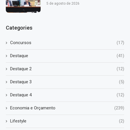
5 de agosto de 2026
Categories
Concursos
(17)
Destaque
(41)
Destaque 2
(12)
Destaque 3
(5)
Destaque 4
(12)
Economia e Orçamento
(239)
Lifestyle
(2)