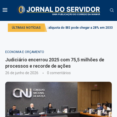
orma tributária: alíquota do IBS pode chegar a 28% em 2033
ÚLTIMAS NOTÍCIAS
Comissão deba
ECONOMIA E ORÇAMENTO
Judiciário encerrou 2025 com 75,5 milhões de
processos e recorde de ações
26 de junho de 2026
0 comentários