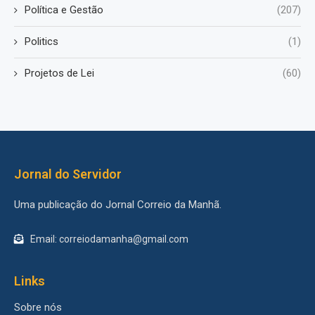
Política e Gestão
(207)
Politics
(1)
Projetos de Lei
(60)
Jornal do Servidor
Uma publicação do Jornal Correio da Manhã.
Email: correiodamanha@gmail.com
Links
Sobre nós