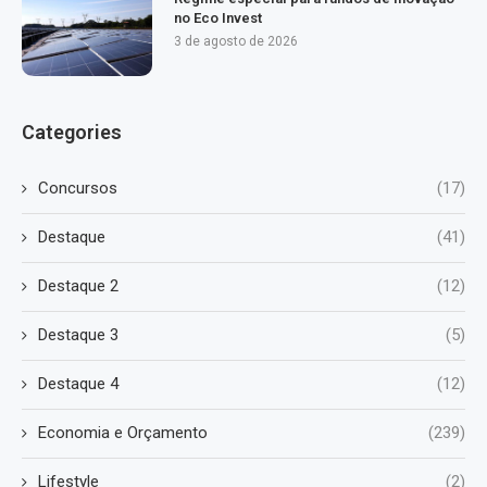
no Eco Invest
3 de agosto de 2026
Categories
Concursos
(17)
Destaque
(41)
Destaque 2
(12)
Destaque 3
(5)
Destaque 4
(12)
Economia e Orçamento
(239)
Lifestyle
(2)