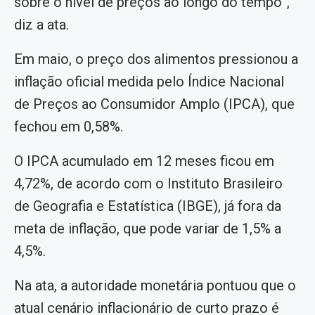
sobre o nível de preços ao longo do tempo”,
diz a ata.
Em maio, o preço dos alimentos pressionou a
inflação oficial medida pelo Índice Nacional
de Preços ao Consumidor Amplo (IPCA), que
fechou em 0,58%.
O IPCA acumulado em 12 meses ficou em
4,72%, de acordo com o Instituto Brasileiro
de Geografia e Estatística (IBGE), já fora da
meta de inflação, que pode variar de 1,5% a
4,5%.
Na ata, a autoridade monetária pontuou que o
atual cenário inflacionário de curto prazo é