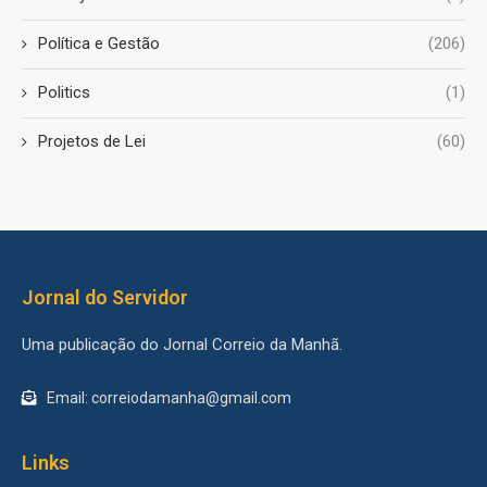
Política e Gestão
(206)
Politics
(1)
Projetos de Lei
(60)
Jornal do Servidor
Uma publicação do Jornal Correio da Manhã.
Email: correiodamanha@gmail.com
Links