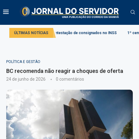
a regras para contestação de consignados no INSS
ÚLTIMAS NOTÍCIAS
1º centro de treiname
POLÍTICA E GESTÃO
BC recomenda não reagir a choques de oferta
24 de junho de 2026
0 comentários