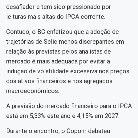
desafiador e tem sido pressionado por
leituras mais altas do IPCA corrente.
Contudo, o BC enfatizou que a adoção de
trajetórias de Selic menos discrepantes em
relação às previstas pelos analistas de
mercado é mais adequada por evitar a
indução de volatilidade excessiva nos preços
dos ativos financeiros e nos agregados
macroeconômicos.
A previsão do mercado financeiro para o IPCA
está em 5,33% este ano e 4,15% em 2027.
Durante o encontro, o Copom debateu