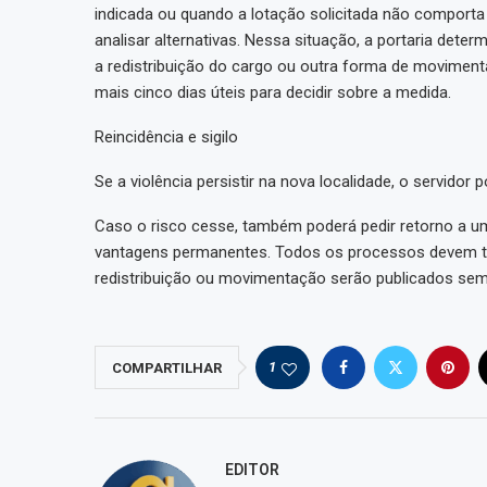
indicada ou quando a lotação solicitada não comport
analisar alternativas. Nessa situação, a portaria dete
a redistribuição do cargo ou outra forma de moviment
mais cinco dias úteis para decidir sobre a medida.
Reincidência e sigilo
Se a violência persistir na nova localidade, o servidor
Caso o risco cesse, também poderá pedir retorno a uma
vantagens permanentes. Todos os processos devem tra
redistribuição ou movimentação serão publicados sem 
1
COMPARTILHAR
EDITOR