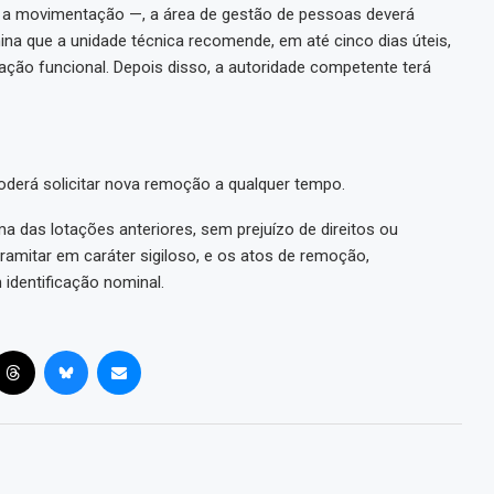
a a movimentação —, a área de gestão de pessoas deverá
rmina que a unidade técnica recomende, em até cinco dias úteis,
ação funcional. Depois disso, a autoridade competente terá
 poderá solicitar nova remoção a qualquer tempo.
 das lotações anteriores, sem prejuízo de direitos ou
mitar em caráter sigiloso, e os atos de remoção,
identificação nominal.