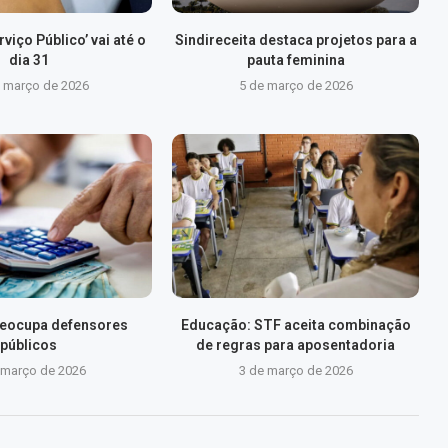
viço Público’ vai até o
Sindireceita destaca projetos para a
dia 31
pauta feminina
e março de 2026
5 de março de 2026
preocupa defensores
Educação: STF aceita combinação
públicos
de regras para aposentadoria
 março de 2026
3 de março de 2026