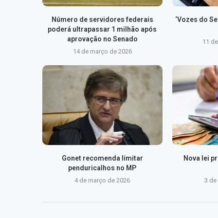
Número de servidores federais
‘Vozes do Ser
poderá ultrapassar 1 milhão após
aprovação no Senado
11 d
14 de março de 2026
Gonet recomenda limitar
Nova lei 
penduricalhos no MP
4 de março de 2026
3 de