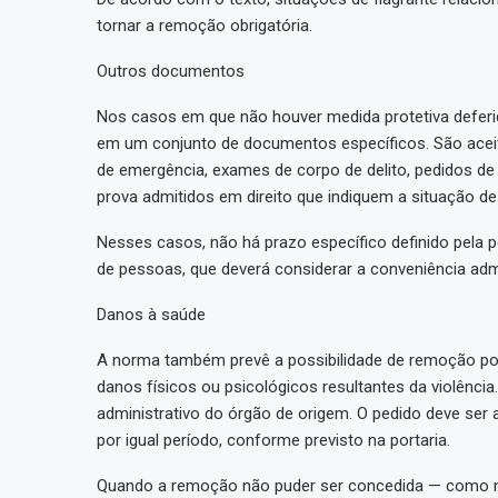
tornar a remoção obrigatória.
Outros documentos
Nos casos em que não houver medida protetiva deferi
em um conjunto de documentos específicos. São aceito
de emergência, exames de corpo de delito, pedidos de
prova admitidos em direito que indiquem a situação de 
Nesses casos, não há prazo específico definido pela 
de pessoas, que deverá considerar a conveniência admi
Danos à saúde
A norma também prevê a possibilidade de remoção por
danos físicos ou psicológicos resultantes da violênci
administrativo do órgão de origem. O pedido deve ser 
por igual período, conforme previsto na portaria.
Quando a remoção não puder ser concedida — como no