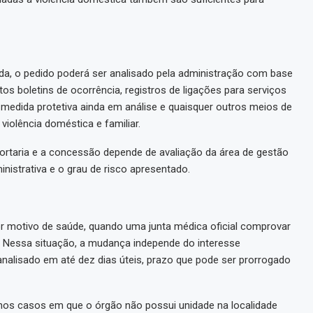
da, o pedido poderá ser analisado pela administração com base
s boletins de ocorrência, registros de ligações para serviços
 medida protetiva ainda em análise e quaisquer outros meios de
violência doméstica e familiar.
portaria e a concessão depende de avaliação da área de gestão
nistrativa e o grau de risco apresentado.
 motivo de saúde, quando uma junta médica oficial comprovar
a. Nessa situação, a mudança independe do interesse
analisado em até dez dias úteis, prazo que pode ser prorrogado
s casos em que o órgão não possui unidade na localidade