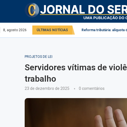
o serviço público e privado
8, agosto 2026
ÚLTIMAS NOTÍCIAS
Reforma tributária: alíquota do IBS pode ch
PROJETOS DE LEI
Servidores vítimas de viol
trabalho
23 de dezembro de 2025
0 comentários