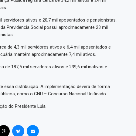
nça Pública registra cerca de 34,2 mil ativos e 24 mil
ais.
l servidores ativos e 20,7 mil aposentados e pensionistas,
o da Previdência Social possui aproximadamente 23 mil
nistas.
ca de 4,3 mil servidores ativos e 6,4 mil aposentados e
Pecuária mantém aproximadamente 7,4 mil ativos.
e 187,5 mil servidores ativos e 239,6 mil inativos e
te essa distribuição. A implementação deverá de forma
 públicos, como o CNU – Concurso Nacional Unificado.
ção do Presidente Lula.