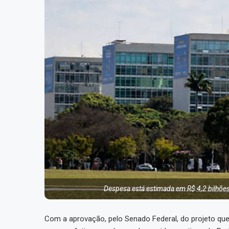
Despesa está estimada em R$ 4,2 bilhõe
Com a aprovação, pelo Senado Federal, do projeto que 