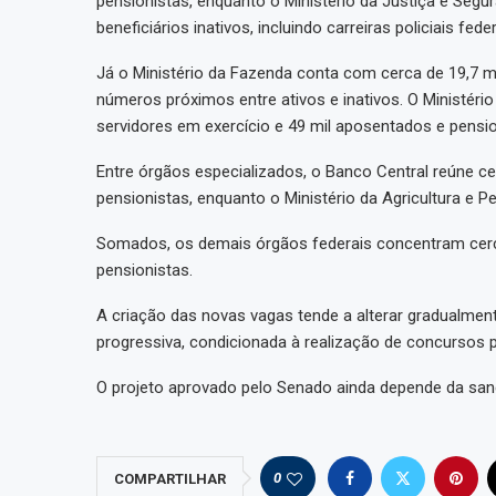
pensionistas, enquanto o Ministério da Justiça e Segura
beneficiários inativos, incluindo carreiras policiais feder
Já o Ministério da Fazenda conta com cerca de 19,7 mi
números próximos entre ativos e inativos. O Ministéri
servidores em exercício e 49 mil aposentados e pensio
Entre órgãos especializados, o Banco Central reúne cer
pensionistas, enquanto o Ministério da Agricultura e 
Somados, os demais órgãos federais concentram cerca d
pensionistas.
A criação das novas vagas tende a alterar gradualmen
progressiva, condicionada à realização de concursos
O projeto aprovado pelo Senado ainda depende da san
0
COMPARTILHAR