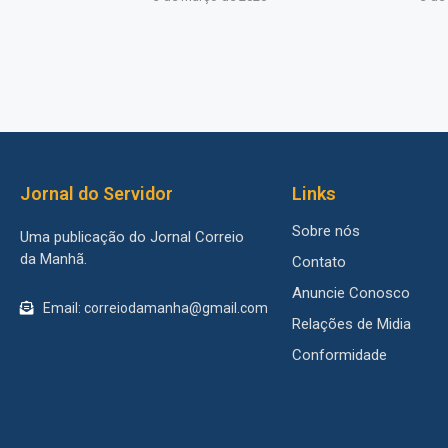
Jornal do Servidor
Links
Sobre nós
Uma publicação do Jornal Correio
da Manhã.
Contato
Anuncie Conosco
Email: correiodamanha@gmail.com
Relações de Midia
Conformidade