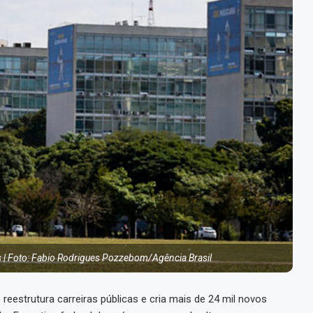
s | Foto: Fabio Rodrigues Pozzebom/Agência Brasil
reestrutura carreiras públicas e cria mais de 24 mil novos