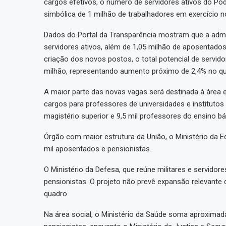
cargos efetivos, o número de servidores ativos do Pod
simbólica de 1 milhão de trabalhadores em exercício 
Dados do Portal da Transparência mostram que a admi
servidores ativos, além de 1,05 milhão de aposentado
criação dos novos postos, o total potencial de servi
milhão, representando aumento próximo de 2,4% no qu
A maior parte das novas vagas será destinada à área 
cargos para professores de universidades e instituto
magistério superior e 9,5 mil professores do ensino bá
Órgão com maior estrutura da União, o Ministério da E
mil aposentados e pensionistas.
O Ministério da Defesa, que reúne militares e servidore
pensionistas. O projeto não prevê expansão relevante d
quadro.
Na área social, o Ministério da Saúde soma aproximad