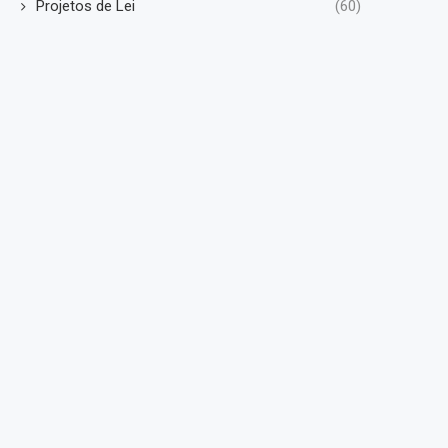
Projetos de Lei
(60)