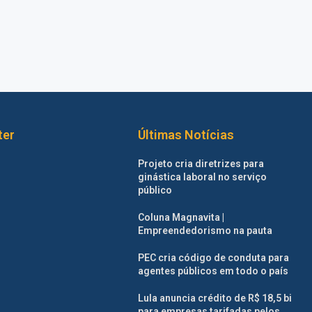
ter
Últimas Notícias
Projeto cria diretrizes para
ginástica laboral no serviço
público
Coluna Magnavita |
Empreendedorismo na pauta
PEC cria código de conduta para
agentes públicos em todo o país
Lula anuncia crédito de R$ 18,5 bi
para empresas tarifadas pelos