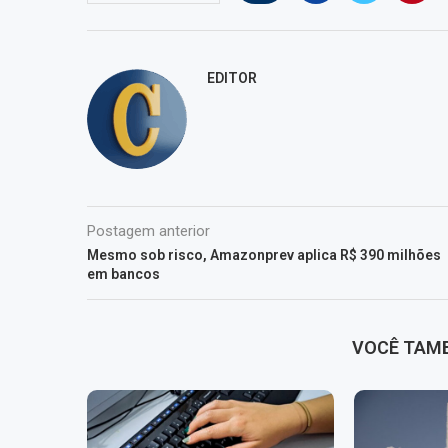
EDITOR
Postagem anterior
Mesmo sob risco, Amazonprev aplica R$ 390 milhões
em bancos
VOCÊ TAM