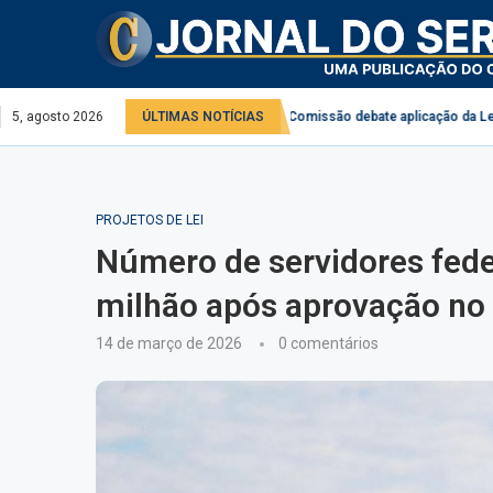
erviço público e privado
5, agosto 2026
ÚLTIMAS NOTÍCIAS
Comissão debate aplicação da Lei do Descongela
PROJETOS DE LEI
Número de servidores fede
milhão após aprovação no
14 de março de 2026
0 comentários