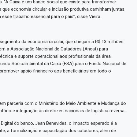
 “A Caixa é um banco social que existe para transformar
 que economia circular e inclusão produtiva caminham juntas.
esse trabalho essencial para o país”, disse Vieira.
segmento da economia circular, que chegam a R$ 13 milhões.
com a Associação Nacional de Catadores (Ancat) para
écnica e suporte operacional aos profissionais da área.
undo Socioambiental da Caixa (FSA) para o Fundo Nacional de
 promover apoio financeiro aos beneficiários em todo o
a em parceria com o Ministério do Meio Ambiente e Mudança do
ório e integração às diretrizes nacionais de logística reversa.
a Digital do banco, Jean Benevides, o impacto esperado é a
te, a formalização e capacitação dos catadores, além de