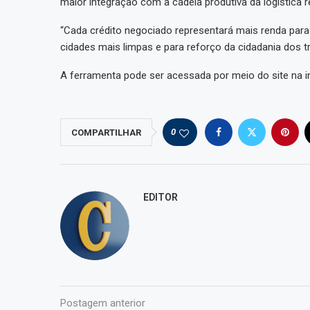
maior integração com a cadeia produtiva da logística r
“Cada crédito negociado representará mais renda para 
cidades mais limpas e para reforço da cidadania dos tr
A ferramenta pode ser acessada por meio do site na in
0
COMPARTILHAR
EDITOR
Postagem anterior