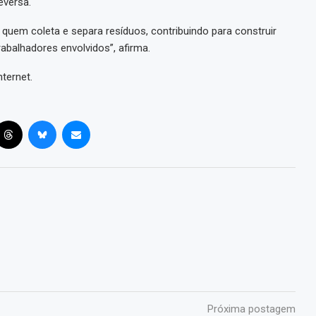
eversa.
quem coleta e separa resíduos, contribuindo para construir
abalhadores envolvidos”, afirma.
ternet.
Próxima postagem