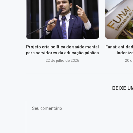
Projeto cria política de saúde mental
Funai: entida
para servidores da educação pública
Indeniz
22 de julho de 2026
20 d
DEIXE 