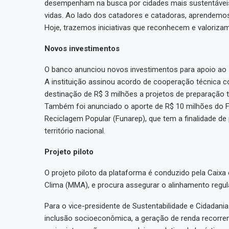
desempenham na busca por cidades mais sustentáveis.
vidas. Ao lado dos catadores e catadoras, aprendemos
Hoje, trazemos iniciativas que reconhecem e valorizam 
Novos investimentos
O banco anunciou novos investimentos para apoio ao 
A instituição assinou acordo de cooperação técnica 
destinação de R$ 3 milhões a projetos de preparação t
Também foi anunciado o aporte de R$ 10 milhões do F
Reciclagem Popular (Funarep), que tem a finalidade de
território nacional.
Projeto piloto
O projeto piloto da plataforma é conduzido pela Caix
Clima (MMA), e procura assegurar o alinhamento regulat
Para o vice-presidente de Sustentabilidade e Cidadani
inclusão socioeconômica, a geração de renda recorren