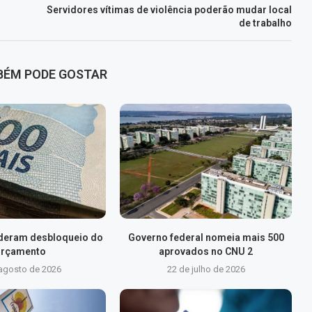
Servidores vítimas de violência poderão mudar local
de trabalho
BÉM PODE GOSTAR
lideram desbloqueio do
Governo federal nomeia mais 500
rçamento
aprovados no CNU 2
 agosto de 2026
22 de julho de 2026