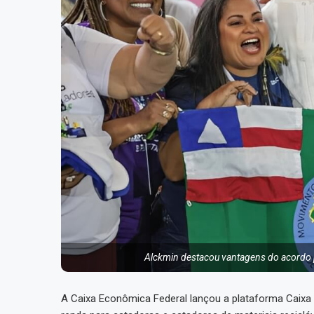
Alckmin destacou vantagens do acordo p
A Caixa Econômica Federal lançou a plataforma Caixa 