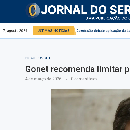
o serviço público e privado
7, agosto 2026
ÚLTIMAS NOTÍCIAS
Comissão debate aplicação da Lei do Descon
PROJETOS DE LEI
Gonet recomenda limitar 
4 de março de 2026
0 comentários