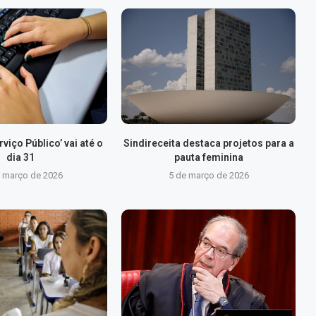
viço Público’ vai até o
Sindireceita destaca projetos para a
dia 31
pauta feminina
e março de 2026
5 de março de 2026