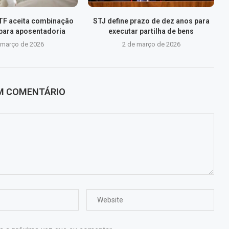
TF aceita combinação
STJ define prazo de dez anos para
 para aposentadoria
executar partilha de bens
 março de 2026
2 de março de 2026
UM COMENTÁRIO