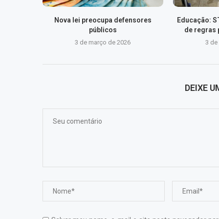
Nova lei preocupa defensores
Educação: S
públicos
de regras
3 de março de 2026
3 de
DEIXE 