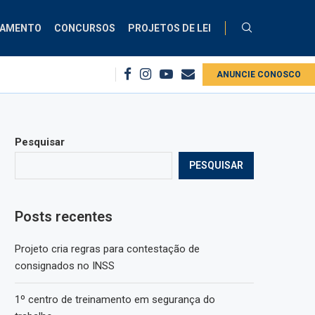
ÇAMENTO
CONCURSOS
PROJETOS DE LEI
onsignados no INSS
1º centro de treinamento em segurança do trabalho
ANUNCIE CONOSCO
Pesquisar
PESQUISAR
Posts recentes
Projeto cria regras para contestação de
consignados no INSS
1º centro de treinamento em segurança do