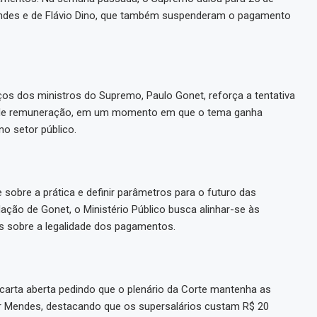
Mendes e de Flávio Dino, que também suspenderam o pagamento
s dos ministros do Supremo, Paulo Gonet, reforça a tentativa
ras de remuneração, em um momento em que o tema ganha
no setor público.
sobre a prática e definir parâmetros para o futuro das
ão de Gonet, o Ministério Público busca alinhar-se às
s sobre a legalidade dos pagamentos.
 carta aberta pedindo que o plenário da Corte mantenha as
mr Mendes, destacando que os supersalários custam R$ 20