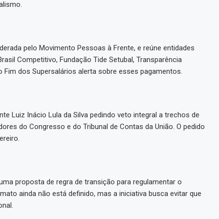
alismo.
 liderada pelo Movimento Pessoas à Frente, e reúne entidades
rasil Competitivo, Fundação Tide Setubal, Transparência
elo Fim dos Supersalários alerta sobre esses pagamentos.
te Luiz Inácio Lula da Silva pedindo veto integral a trechos de
idores do Congresso e do Tribunal de Contas da União. O pedido
ereiro.
uma proposta de regra de transição para regulamentar o
to ainda não está definido, mas a iniciativa busca evitar que
nal.