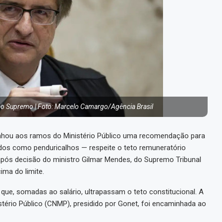
ao Supremo | Foto: Marcelo Camargo/Agência Brasil
inhou aos ramos do Ministério Público uma recomendação para
dos como penduricalhos — respeite o teto remuneratório
 após decisão do ministro Gilmar Mendes, do Supremo Tribunal
ima do limite.
ue, somadas ao salário, ultrapassam o teto constitucional. A
tério Público (CNMP), presidido por Gonet, foi encaminhada ao