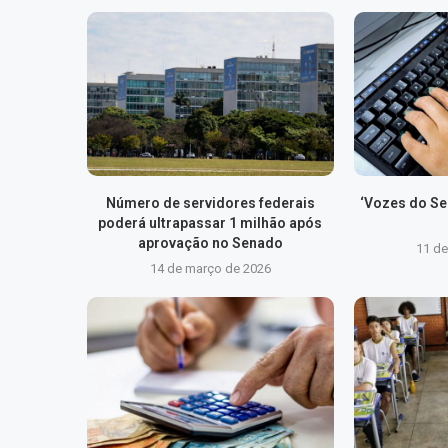
Número de servidores federais
‘Vozes do Ser
poderá ultrapassar 1 milhão após
aprovação no Senado
11 d
14 de março de 2026