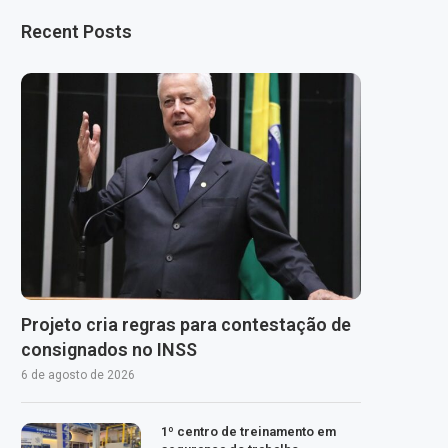
Recent Posts
Projeto cria regras para contestação de
consignados no INSS
6 de agosto de 2026
1º centro de treinamento em