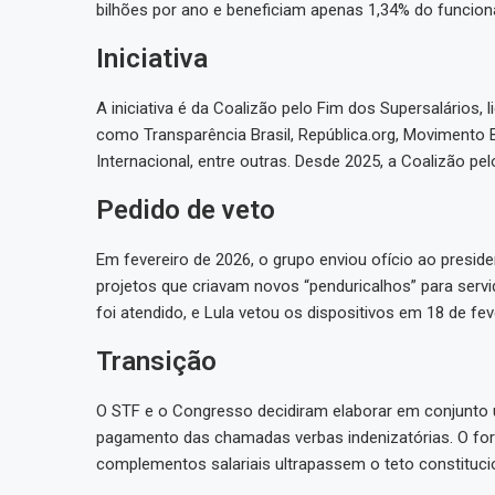
bilhões por ano e beneficiam apenas 1,34% do funcion
Iniciativa
A iniciativa é da Coalizão pelo Fim dos Supersalários,
como Transparência Brasil, República.org, Movimento B
Internacional, entre outras. Desde 2025, a Coalizão p
Pedido de veto
Em fevereiro de 2026, o grupo enviou ofício ao presiden
projetos que criavam novos “penduricalhos” para serv
foi atendido, e Lula vetou os dispositivos em 18 de fev
Transição
O STF e o Congresso decidiram elaborar em conjunto 
pagamento das chamadas verbas indenizatórias. O forma
complementos salariais ultrapassem o teto constitucio