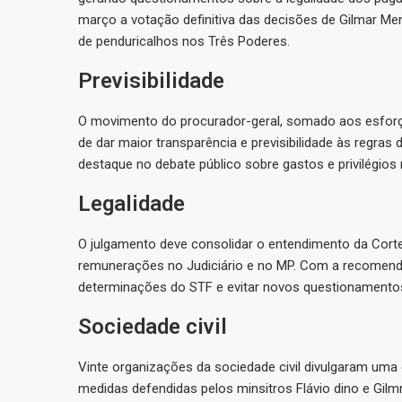
março a votação definitiva das decisões de Gilmar 
de penduricalhos nos Três Poderes.
Previsibilidade
O movimento do procurador-geral, somado aos esforço
de dar maior transparência e previsibilidade às reg
destaque no debate público sobre gastos e privilégios 
Legalidade
O julgamento deve consolidar o entendimento da Corte 
remunerações no Judiciário e no MP. Com a recomendaç
determinações do STF e evitar novos questionamento
Sociedade civil
Vinte organizações da sociedade civil divulgaram uma
medidas defendidas pelos minsitros Flávio dino e Gil