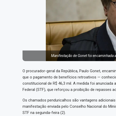
Manifestação de Gonet foi encaminhada 
O procurador-geral da República, Paulo Gonet, encam
que o pagamento de benefícios retroativos — conheci
constitucional de R$ 46,3 mil. A medida foi anunciada
Federal (STF), que reforçou a proibição de repasses ac
Os chamados penduricalhos são vantagens adicionais q
manifestação enviada pelo Conselho Nacional do Minis
STF na segunda-feira (2).