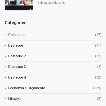
5 de agosto de 2026
Categories
Concursos
(17)
Destaque
(41)
Destaque 2
(12)
Destaque 3
(5)
Destaque 4
(12)
Economia e Orçamento
(239)
Lifestyle
(2)