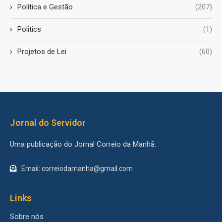
Política e Gestão
(207)
Politics
(1)
Projetos de Lei
(60)
Jornal do Servidor
Uma publicação do Jornal Correio da Manhã.
Email: correiodamanha@gmail.com
Links
Sobre nós