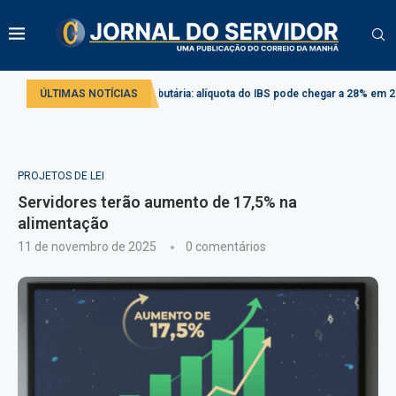
o
Reforma tributária: alíquota do IBS pode chegar a 28% em 2033
ÚLTIMAS NOTÍCIAS
Com
PROJETOS DE LEI
Servidores terão aumento de 17,5% na
alimentação
11 de novembro de 2025
0 comentários