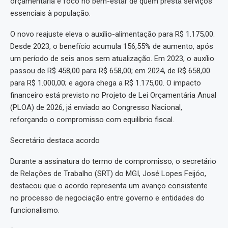
orçamentária e foco no bem-estar de quem presta serviços
essenciais à população.
O novo reajuste eleva o auxílio-alimentação para R$ 1.175,00.
Desde 2023, o benefício acumula 156,55% de aumento, após
um período de seis anos sem atualização. Em 2023, o auxílio
passou de R$ 458,00 para R$ 658,00; em 2024, de R$ 658,00
para R$ 1.000,00; e agora chega a R$ 1.175,00. O impacto
financeiro está previsto no Projeto de Lei Orçamentária Anual
(PLOA) de 2026, já enviado ao Congresso Nacional,
reforçando o compromisso com equilíbrio fiscal.
Secretário destaca acordo
Durante a assinatura do termo de compromisso, o secretário
de Relações de Trabalho (SRT) do MGI, José Lopes Feijóo,
destacou que o acordo representa um avanço consistente
no processo de negociação entre governo e entidades do
funcionalismo.