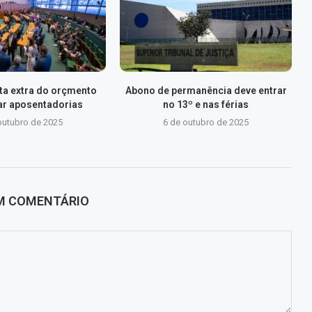
ta extra do orçmento
Abono de permanência deve entrar
ar aposentadorias
no 13º e nas férias
outubro de 2025
6 de outubro de 2025
UM COMENTÁRIO