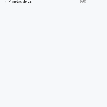
Projetos de Lei
(60)