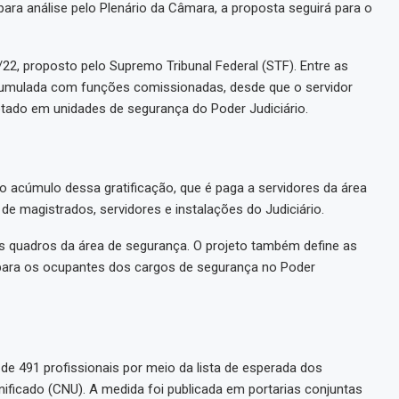
ara análise pelo Plenário da Câmara, a proposta seguirá para o
22, proposto pelo Supremo Tribunal Federal (STF). Entre as
acumulada com funções comissionadas, desde que o servidor
lotado em unidades de segurança do Poder Judiciário.
 o acúmulo dessa gratificação, que é paga a servidores da área
de magistrados, servidores e instalações do Judiciário.
os quadros da área de segurança. O projeto também define as
l para os ocupantes dos cargos de segurança no Poder
de 491 profissionais por meio da lista de esperada dos
ificado (CNU). A medida foi publicada em portarias conjuntas