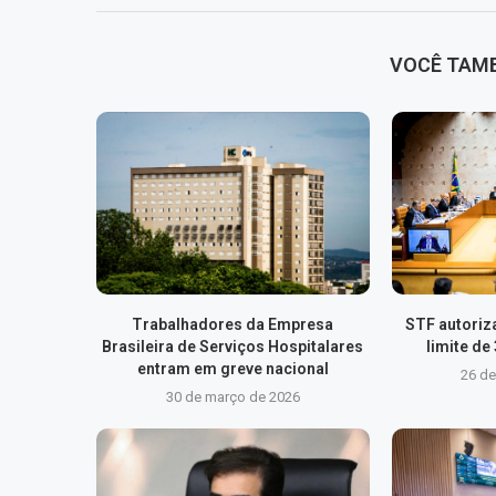
VOCÊ TAM
Trabalhadores da Empresa
STF autoriza
Brasileira de Serviços Hospitalares
limite de
entram em greve nacional
26 d
30 de março de 2026