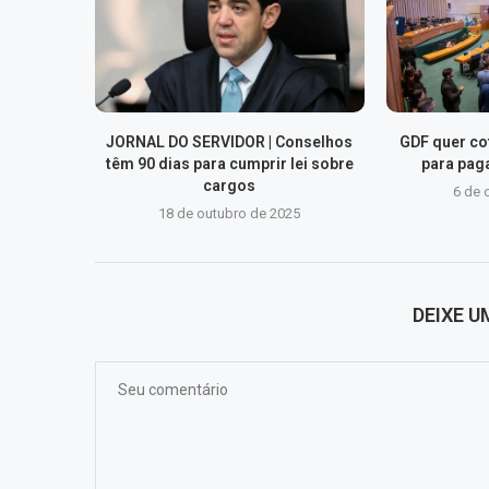
JORNAL DO SERVIDOR | Conselhos
GDF quer co
têm 90 dias para cumprir lei sobre
para pag
cargos
6 de 
18 de outubro de 2025
DEIXE 