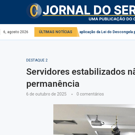
ado
6, agosto 2026
Comissão debate aplicação da Lei do Descongela para servidores púb
ÚLTIMAS NOTÍCIAS
DESTAQUE 2
Servidores estabilizados n
permanência
6 de outubro de 2025
0 comentários