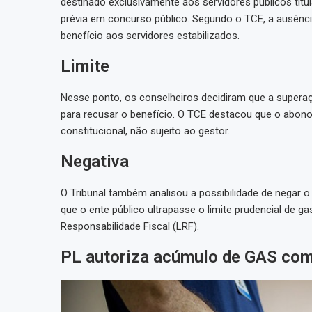
destinado exclusivamente aos servidores públicos titul
prévia em concurso público. Segundo o TCE, a ausênci
benefício aos servidores estabilizados.
Limite
Nesse ponto, os conselheiros decidiram que a superaçã
para recusar o benefício. O TCE destacou que o abono
constitucional, não sujeito ao gestor.
Negativa
O Tribunal também analisou a possibilidade de negar 
que o ente público ultrapasse o limite prudencial de 
Responsabilidade Fiscal (LRF).
PL autoriza acúmulo de GAS co