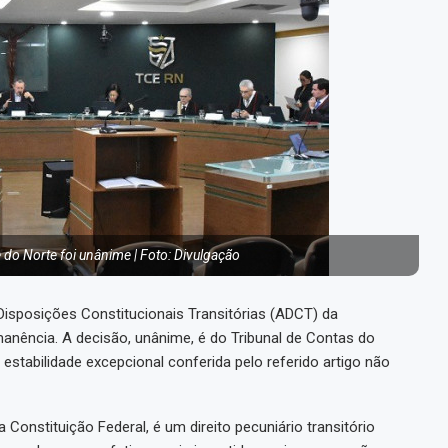
do Norte foi unânime | Foto: Divulgação
 Disposições Constitucionais Transitórias (ADCT) da
manência. A decisão, unânime, é do Tribunal de Contas do
stabilidade excepcional conferida pelo referido artigo não
 Constituição Federal, é um direito pecuniário transitório