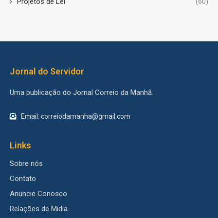
Projetos de Lei
(60)
Jornal do Servidor
Uma publicação do Jornal Correio da Manhã.
Email: correiodamanha@gmail.com
Links
Sobre nós
Contato
Anuncie Conosco
Relações de Midia