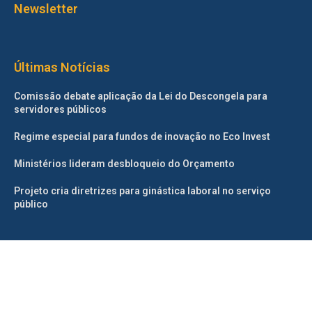
Newsletter
Últimas Notícias
Comissão debate aplicação da Lei do Descongela para
servidores públicos
Regime especial para fundos de inovação no Eco Invest
Ministérios lideram desbloqueio do Orçamento
Projeto cria diretrizes para ginástica laboral no serviço
público
©2025 – Todos os direitos reservados. Projetado e desenvolvido
pelo
Correio da Manhã.