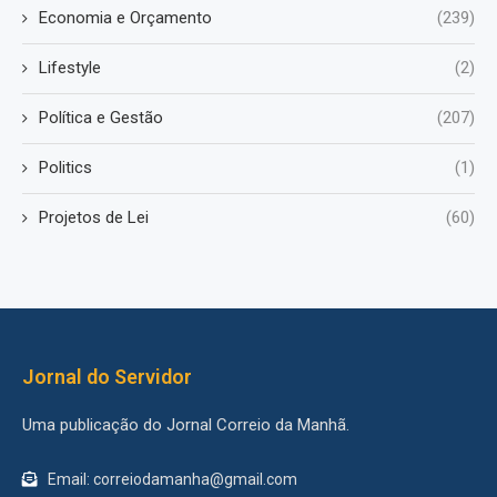
Economia e Orçamento
(239)
Lifestyle
(2)
Política e Gestão
(207)
Politics
(1)
Projetos de Lei
(60)
Jornal do Servidor
Uma publicação do Jornal Correio da Manhã.
Email: correiodamanha@gmail.com