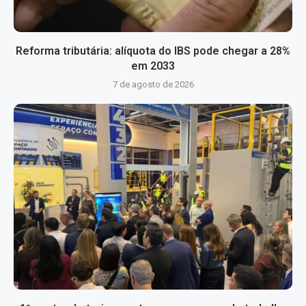
Reforma tributária: alíquota do IBS pode chegar a 28%
em 2033
7 de agosto de 2026