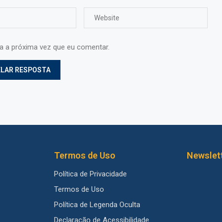
ra a próxima vez que eu comentar.
Termos de Uso
Newslet
Política de Privacidade
Termos de Uso
Política de Legenda Oculta
Declaração de Acessibilidade