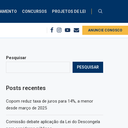
ÇAMENTO
CONCURSOS
PROJETOS DE LEI
al no serviço público
Copom reduz taxa de juros para 14%, a menor desde
ANUNCIE CONOSCO
Pesquisar
PESQUISAR
Posts recentes
Copom reduz taxa de juros para 14%, a menor
desde março de 2025
Comissão debate aplicação da Lei do Descongela