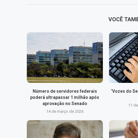
VOCÊ TAM
Número de servidores federais
‘Vozes do Ser
poderá ultrapassar 1 milhão após
aprovação no Senado
11 d
14 de março de 2026