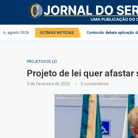
no serviço público e privado
6, agosto 2026
ÚLTIMAS NOTÍCIAS
Comissão debate aplicação da Lei do Descon
PROJETOS DE LEI
Projeto de lei quer afastar
3 de fevereiro de 2026
0 comentários