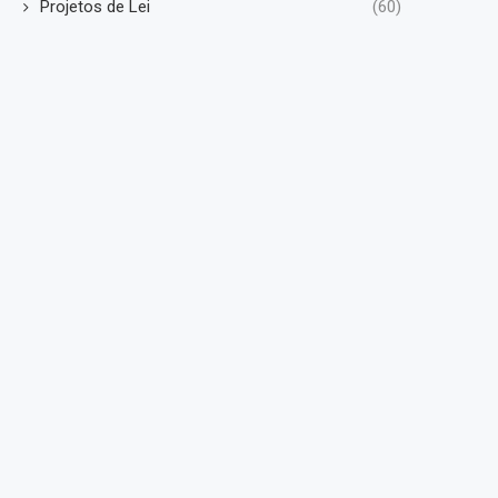
Projetos de Lei
(60)