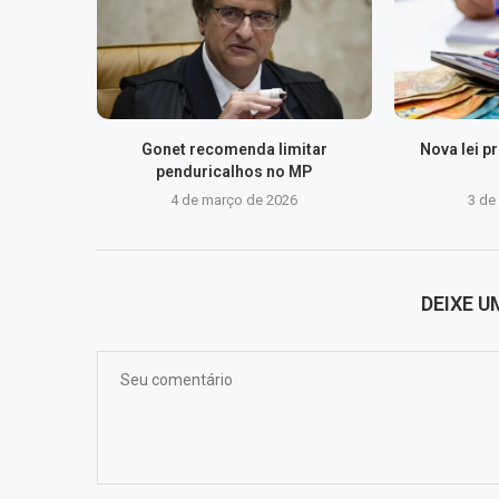
Gonet recomenda limitar
Nova lei 
penduricalhos no MP
4 de março de 2026
3 de
DEIXE 