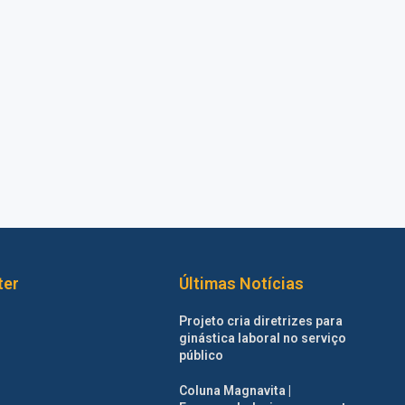
ter
Últimas Notícias
Projeto cria diretrizes para
ginástica laboral no serviço
público
Coluna Magnavita |