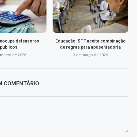
preocupa defensores
Educação: STF aceita combinação
públicos
de regras para aposentadoria
 março de 2026
3 de março de 2026
UM COMENTÁRIO