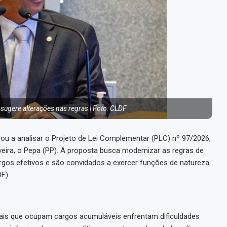
 sugere alterações nas regras | Foto: CLDF
çou a analisar o Projeto de Lei Complementar (PLC) nº 97/2026,
iveira, o Pepa (PP). A proposta busca modernizar as regras de
gos efetivos e são convidados a exercer funções de natureza
F).
nais que ocupam cargos acumuláveis enfrentam dificuldades