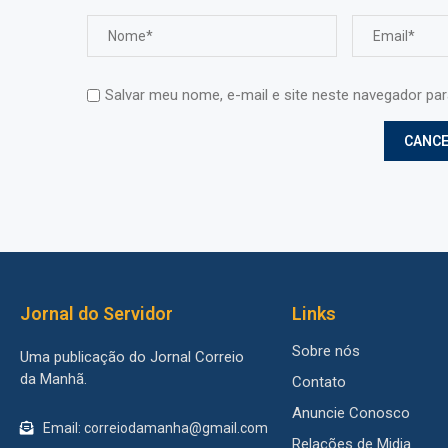
Salvar meu nome, e-mail e site neste navegador pa
Jornal do Servidor
Links
Sobre nós
Uma publicação do Jornal Correio
da Manhã.
Contato
Anuncie Conosco
Email: correiodamanha@gmail.com
Relações de Midia