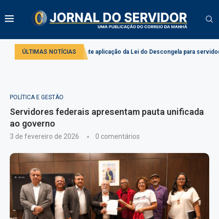
Comissão debate aplicação da Lei do Descongela para servidores públicos
ÚLTIMAS NOTÍCIAS
POLÍTICA E GESTÃO
Servidores federais apresentam pauta unificada
ao governo
3 de fevereiro de 2026
0 comentários