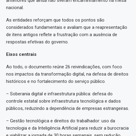
anteriores que ainda não tiveram encaminhamento na mesa
nacional.
As entidades reforçam que todos os pontos são
considerados fundamentais e avaliam que a reapresentação
de itens antigos reflete a frustração com a ausência de
respostas efetivas do governo.
Eixos centrais
Ao todo, o documento reúne 26 reivindicações, com foco
nos impactos da transformação digital, na defesa de direitos
históricos e no fortalecimento do serviço público.
– Soberania digital e infraestrutura pública: defesa do
controle estatal sobre infraestrutura tecnológica e dados
públicos, reduzindo a dependência de empresas estrangeiras.
– Gestão tecnológica e direitos do trabalhador: uso da
tecnologia e da Inteligência Artificial para reduzir a burocracia
e viabilizar a jornada de 30 horas semanais, sem redução