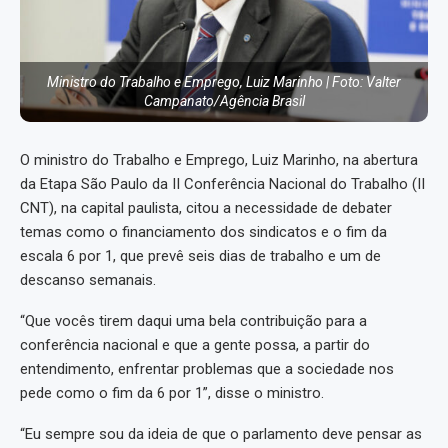
Ministro do Trabalho e Emprego, Luiz Marinho | Foto: Valter
Campanato/Agência Brasil
O ministro do Trabalho e Emprego, Luiz Marinho, na abertura
da Etapa São Paulo da II Conferência Nacional do Trabalho (II
CNT), na capital paulista, citou a necessidade de debater
temas como o financiamento dos sindicatos e o fim da
escala 6 por 1, que prevê seis dias de trabalho e um de
descanso semanais.
“Que vocês tirem daqui uma bela contribuição para a
conferência nacional e que a gente possa, a partir do
entendimento, enfrentar problemas que a sociedade nos
pede como o fim da 6 por 1”, disse o ministro.
“Eu sempre sou da ideia de que o parlamento deve pensar as