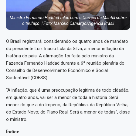
Ministro Fernando Haddad falou com o Correio da Manhã sobre
o tarifaço. | Foto: Marcelo Camargo/Agência Brasil
O Brasil registrará, considerando os quatro anos de mandato
do presidente Luiz Inácio Lula da Silva, a menor inflação da
história do país. A afirmação foi feita pelo ministro da
Fazenda Fernando Haddad durante a 6ª reunião plenária do
Conselho de Desenvolvimento Econômico e Social
Sustentável (CDESS).
“A inflação, que é uma preocupação legítima de todo cidadão,
em quatro anos, vai ser a menor de toda a história. Será
menor do que a do Império; da República; da República Velha;
do Estado Novo; do Plano Real. Será a menor de todas”, disse
o ministro.
Índice