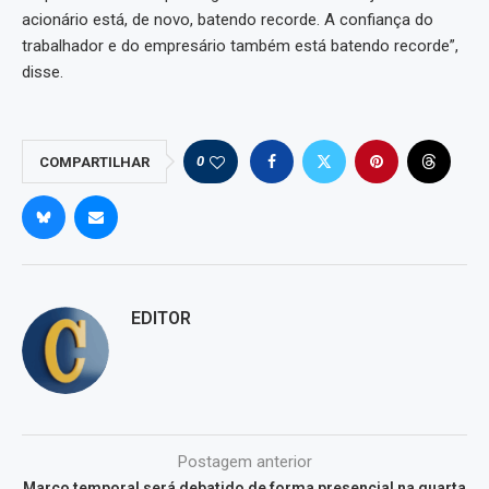
acionário está, de novo, batendo recorde. A confiança do
trabalhador e do empresário também está batendo recorde”,
disse.
0
COMPARTILHAR
EDITOR
Postagem anterior
Marco temporal será debatido de forma presencial na quarta