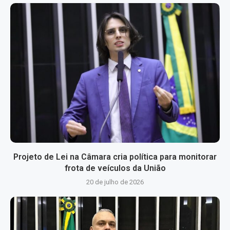
Projeto de Lei na Câmara cria política para monitorar
frota de veículos da União
20 de julho de 2026