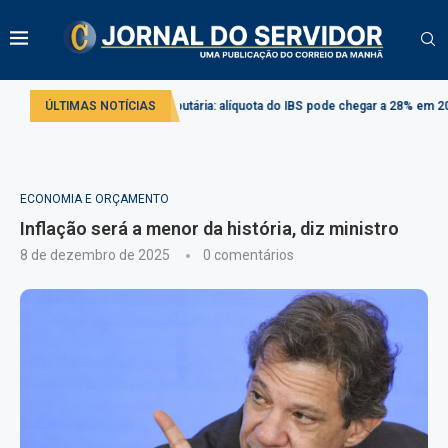
Reforma tributária: alíquota do IBS pode chegar a 28% em 2033
ÚLTIMAS NOTÍCIAS
Proje
ECONOMIA E ORÇAMENTO
Inflação será a menor da história, diz ministro
8 de dezembro de 2025
0 comentários