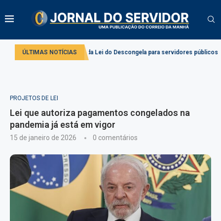
aplicação da Lei do Descongela para servidores públicos
ÚLTIMAS NOTÍCIAS
Projeto cria re
PROJETOS DE LEI
Lei que autoriza pagamentos congelados na
pandemia já está em vigor
15 de janeiro de 2026
0 comentários