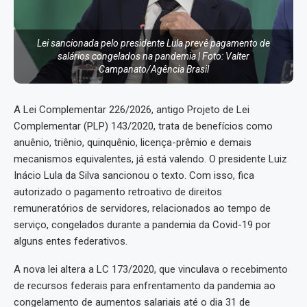
Lei sancionada pelo presidente Lula prevê pagamento de
salários congelados na pandemia | Foto: Valter
Campanato/Agência Brasil
A Lei Complementar 226/2026, antigo Projeto de Lei
Complementar (PLP) 143/2020, trata de benefícios como
anuênio, triênio, quinquênio, licença-prêmio e demais
mecanismos equivalentes, já está valendo. O presidente Luiz
Inácio Lula da Silva sancionou o texto. Com isso, fica
autorizado o pagamento retroativo de direitos
remuneratórios de servidores, relacionados ao tempo de
serviço, congelados durante a pandemia da Covid-19 por
alguns entes federativos.
A nova lei altera a LC 173/2020, que vinculava o recebimento
de recursos federais para enfrentamento da pandemia ao
congelamento de aumentos salariais até o dia 31 de