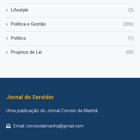
Lifestyle
(2)
Política e Gestão
(206)
Politics
(1)
Projetos de Lei
(60)
Jornal do Servidor
Uma publicação do Jornal Correio da Manhã.
Email: correiodamanha@gmail.com