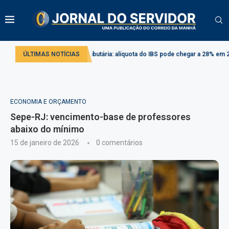
Reforma tributária: alíquota do IBS pode chegar a 28% em 2033
ÚLTIMAS NOTÍCIAS
Projet
ECONOMIA E ORÇAMENTO
Sepe-RJ: vencimento-base de professores
abaixo do mínimo
15 de janeiro de 2026
0 comentários