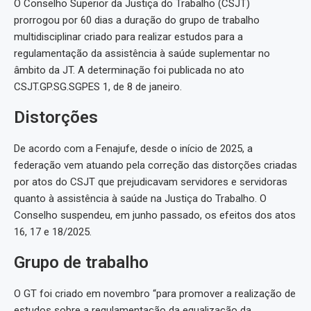
O Conselho Superior da Justiça do Trabalho (CSJT)
prorrogou por 60 dias a duração do grupo de trabalho
multidisciplinar criado para realizar estudos para a
regulamentação da assistência à saúde suplementar no
âmbito da JT. A determinação foi publicada no ato
CSJT.GP.SG.SGPES 1, de 8 de janeiro.
Distorções
De acordo com a Fenajufe, desde o início de 2025, a
federação vem atuando pela correção das distorções criadas
por atos do CSJT que prejudicavam servidores e servidoras
quanto à assistência à saúde na Justiça do Trabalho. O
Conselho suspendeu, em junho passado, os efeitos dos atos
16, 17 e 18/2025.
Grupo de trabalho
O GT foi criado em novembro “para promover a realização de
estudos sobre a regulamentação da equalização da