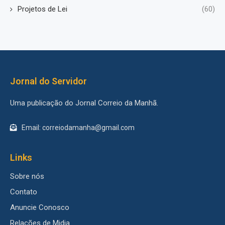
Projetos de Lei
(60)
Jornal do Servidor
Uma publicação do Jornal Correio da Manhã.
Email: correiodamanha@gmail.com
Links
Sobre nós
Contato
Anuncie Conosco
Relações de Midia