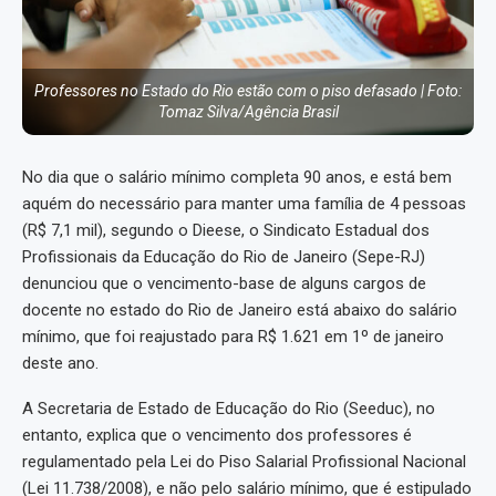
Professores no Estado do Rio estão com o piso defasado | Foto:
Tomaz Silva/Agência Brasil
No dia que o salário mínimo completa 90 anos, e está bem
aquém do necessário para manter uma família de 4 pessoas
(R$ 7,1 mil), segundo o Dieese, o Sindicato Estadual dos
Profissionais da Educação do Rio de Janeiro (Sepe-RJ)
denunciou que o vencimento-base de alguns cargos de
docente no estado do Rio de Janeiro está abaixo do salário
mínimo, que foi reajustado para R$ 1.621 em 1º de janeiro
deste ano.
A Secretaria de Estado de Educação do Rio (Seeduc), no
entanto, explica que o vencimento dos professores é
regulamentado pela Lei do Piso Salarial Profissional Nacional
(Lei 11.738/2008), e não pelo salário mínimo, que é estipulado