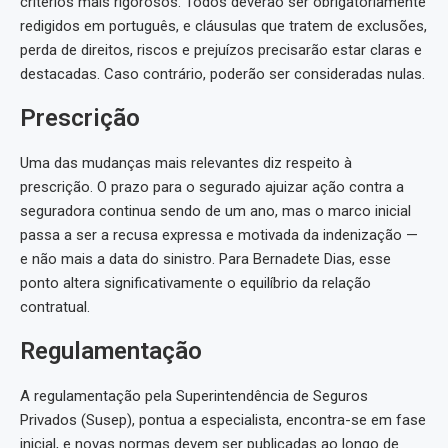
critérios mais rigorosos. Todos deverão ser obrigatoriamente
redigidos em português, e cláusulas que tratem de exclusões,
perda de direitos, riscos e prejuízos precisarão estar claras e
destacadas. Caso contrário, poderão ser consideradas nulas.
Prescrição
Uma das mudanças mais relevantes diz respeito à
prescrição. O prazo para o segurado ajuizar ação contra a
seguradora continua sendo de um ano, mas o marco inicial
passa a ser a recusa expressa e motivada da indenização —
e não mais a data do sinistro. Para Bernadete Dias, esse
ponto altera significativamente o equilíbrio da relação
contratual.
Regulamentação
A regulamentação pela Superintendência de Seguros
Privados (Susep), pontua a especialista, encontra-se em fase
inicial, e novas normas devem ser publicadas ao longo de