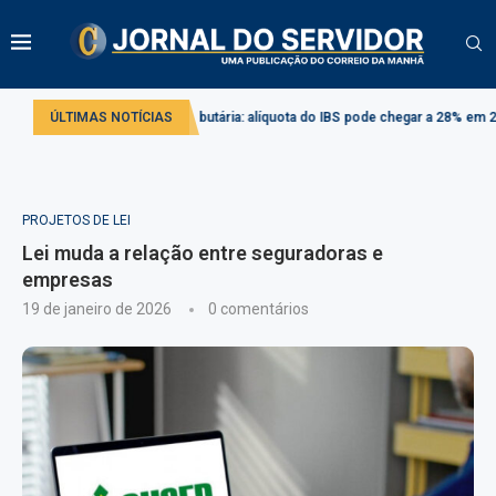
Reforma tributária: alíquota do IBS pode chegar a 28% em 2033
ÚLTIMAS NOTÍCIAS
Projeto
PROJETOS DE LEI
Lei muda a relação entre seguradoras e
empresas
19 de janeiro de 2026
0 comentários