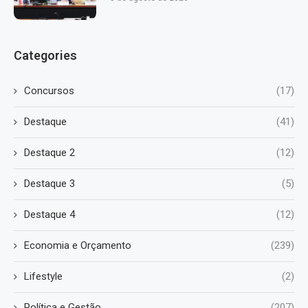
Categories
Concursos
(17)
Destaque
(41)
Destaque 2
(12)
Destaque 3
(5)
Destaque 4
(12)
Economia e Orçamento
(239)
Lifestyle
(2)
Política e Gestão
(207)