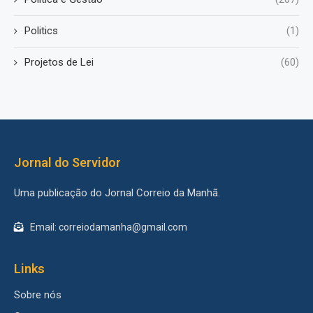
Politics
(1)
Projetos de Lei
(60)
Jornal do Servidor
Uma publicação do Jornal Correio da Manhã.
Email: correiodamanha@gmail.com
Links
Sobre nós