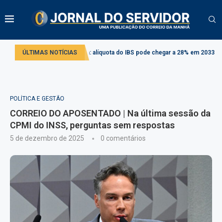
rma tributária: alíquota do IBS pode chegar a 28% em 2033
ÚLTIMAS NOTÍCIAS
Projeto cria r
POLÍTICA E GESTÃO
CORREIO DO APOSENTADO | Na última sessão da
CPMI do INSS, perguntas sem respostas
5 de dezembro de 2025
0 comentários