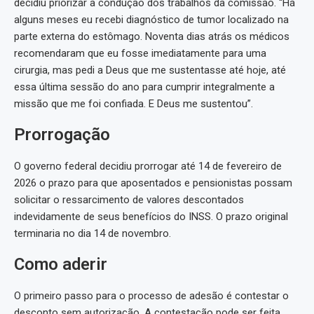
decidiu priorizar a condução dos trabalhos da comissão. “Há
alguns meses eu recebi diagnóstico de tumor localizado na
parte externa do estômago. Noventa dias atrás os médicos
recomendaram que eu fosse imediatamente para uma
cirurgia, mas pedi a Deus que me sustentasse até hoje, até
essa última sessão do ano para cumprir integralmente a
missão que me foi confiada. E Deus me sustentou”.
Prorrogação
O governo federal decidiu prorrogar até 14 de fevereiro de
2026 o prazo para que aposentados e pensionistas possam
solicitar o ressarcimento de valores descontados
indevidamente de seus benefícios do INSS. O prazo original
terminaria no dia 14 de novembro.
Como aderir
O primeiro passo para o processo de adesão é contestar o
desconto sem autorização. A contestação pode ser feita