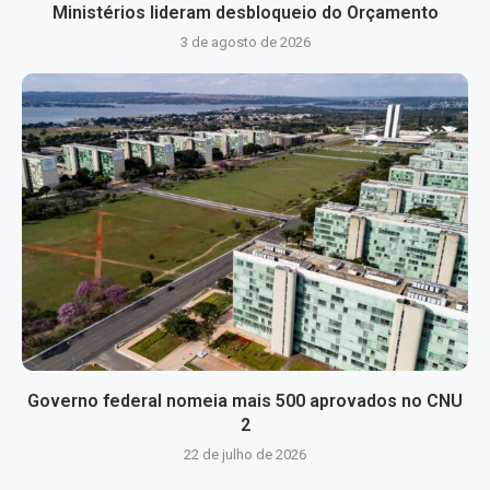
Ministérios lideram desbloqueio do Orçamento
3 de agosto de 2026
Governo federal nomeia mais 500 aprovados no CNU
2
22 de julho de 2026