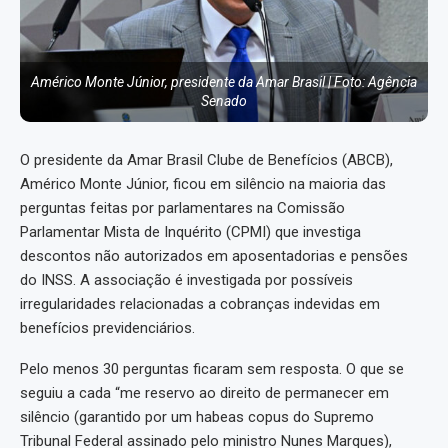
Américo Monte Júnior, presidente da Amar Brasil | Foto: Agência
Senado
O presidente da Amar Brasil Clube de Benefícios (ABCB),
Américo Monte Júnior, ficou em silêncio na maioria das
perguntas feitas por parlamentares na Comissão
Parlamentar Mista de Inquérito (CPMI) que investiga
descontos não autorizados em aposentadorias e pensões
do INSS. A associação é investigada por possíveis
irregularidades relacionadas a cobranças indevidas em
benefícios previdenciários.
Pelo menos 30 perguntas ficaram sem resposta. O que se
seguiu a cada “me reservo ao direito de permanecer em
silêncio (garantido por um habeas copus do Supremo
Tribunal Federal assinado pelo ministro Nunes Marques),