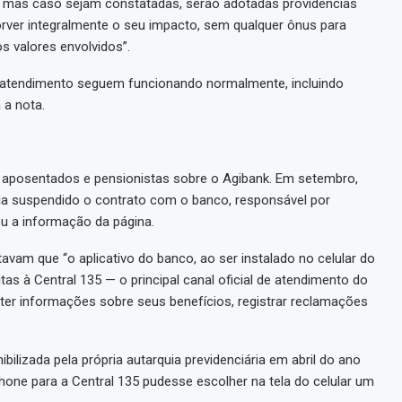
, mas caso sejam constatadas, serão adotadas providências
rver integralmente o seu impacto, sem qualquer ônus para
s valores envolvidos”.
 atendimento seguem funcionando normalmente, incluindo
 a nota.
s aposentados e pensionistas sobre o Agibank. Em setembro,
avia suspendido o contrato com o banco, responsável por
ou a informação da página.
vam que “o aplicativo do banco, ao ser instalado no celular do
tas à Central 135 — o principal canal oficial de atendimento do
bter informações sobre seus benefícios, registrar reclamações
bilizada pela própria autarquia previdenciária em abril do ano
hone para a Central 135 pudesse escolher na tela do celular um