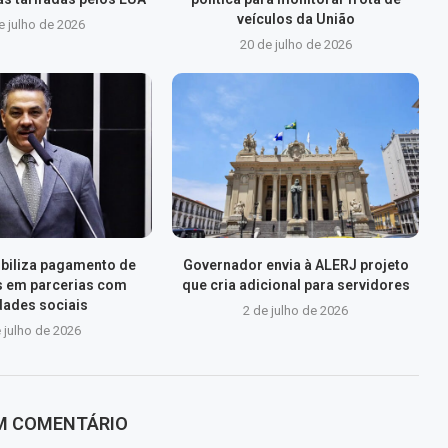
veículos da União
e julho de 2026
20 de julho de 2026
xibiliza pagamento de
Governador envia à ALERJ projeto
s em parcerias com
que cria adicional para servidores
dades sociais
2 de julho de 2026
 julho de 2026
UM COMENTÁRIO