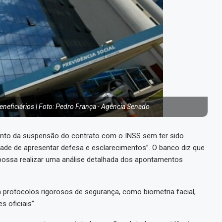
neficiários | Foto: Pedro França - Agência Senado
nto da suspensão do contrato com o INSS sem ter sido
e de apresentar defesa e esclarecimentos”. O banco diz que
e possa realizar uma análise detalhada dos apontamentos
 protocolos rigorosos de segurança, como biometria facial,
 oficiais”.