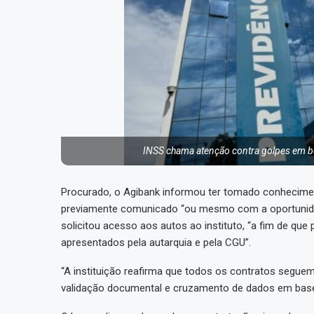
INSS chama atenção contra golpes em be
Procurado, o Agibank informou ter tomado conhecime
previamente comunicado “ou mesmo com a oportunidad
solicitou acesso aos autos ao instituto, “a fim de qu
apresentados pela autarquia e pela CGU”.
“A instituição reafirma que todos os contratos seguem
validação documental e cruzamento de dados em bases