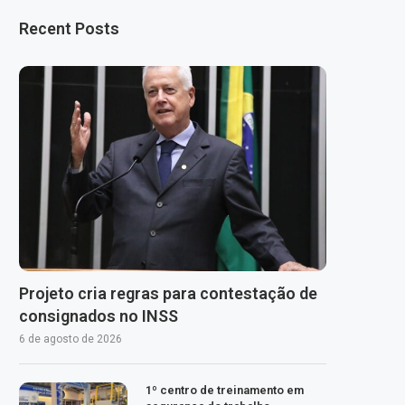
Recent Posts
Projeto cria regras para contestação de
consignados no INSS
6 de agosto de 2026
1º centro de treinamento em