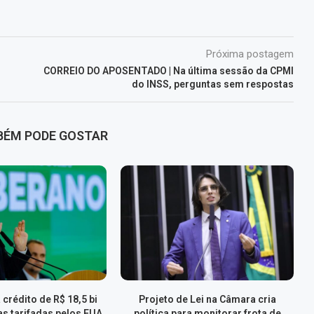
Próxima postagem
CORREIO DO APOSENTADO | Na última sessão da CPMI
do INSS, perguntas sem respostas
BÉM PODE GOSTAR
 crédito de R$ 18,5 bi
Projeto de Lei na Câmara cria
s tarifadas pelos EUA
política para monitorar frota de