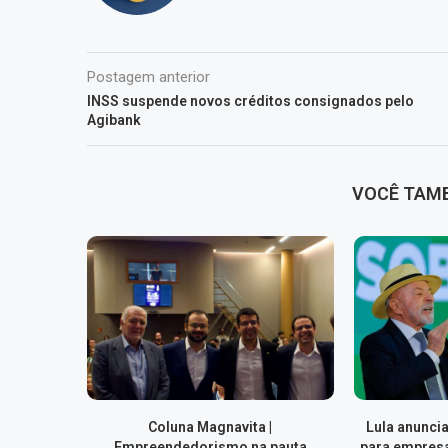
Postagem anterior
INSS suspende novos créditos consignados pelo
Agibank
VOCÊ TAM
Coluna Magnavita |
Lula anuncia
Empreendedorismo na pauta
para empresa