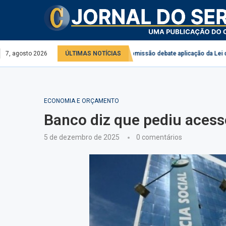
rviço público e privado
7, agosto 2026
ÚLTIMAS NOTÍCIAS
Comissão debate aplicação da Lei do Descongela 
ECONOMIA E ORÇAMENTO
Banco diz que pediu acess
5 de dezembro de 2025
0 comentários