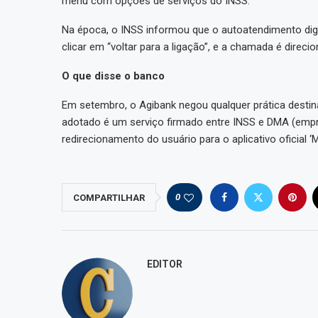
menu com opções de serviços do INSS.
Na época, o INSS informou que o autoatendimento digi
clicar em “voltar para a ligação”, e a chamada é direcio
O que disse o banco
Em setembro, o Agibank negou qualquer prática destina
adotado é um serviço firmado entre INSS e DMA (empr
redirecionamento do usuário para o aplicativo oficial
0
COMPARTILHAR
EDITOR