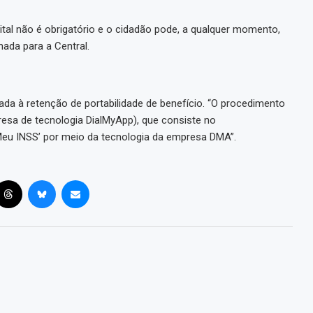
tal não é obrigatório e o cidadão pode, a qualquer momento,
nada para a Central.
da à retenção de portabilidade de benefício. “O procedimento
esa de tecnologia DialMyApp), que consiste no
 ‘Meu INSS’ por meio da tecnologia da empresa DMA”.