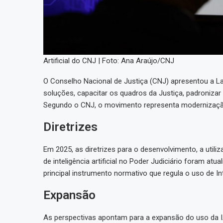
Artificial do CNJ | Foto: Ana Araújo/CNJ
O Conselho Nacional de Justiça (CNJ) apresentou a Laur
soluções, capacitar os quadros da Justiça, padronizar c
Segundo o CNJ, o movimento representa modernização 
Diretrizes
Em 2025, as diretrizes para o desenvolvimento, a uti
de inteligência artificial no Poder Judiciário foram a
principal instrumento normativo que regula o uso de Intel
Expansão
As perspectivas apontam para a expansão do uso da IA