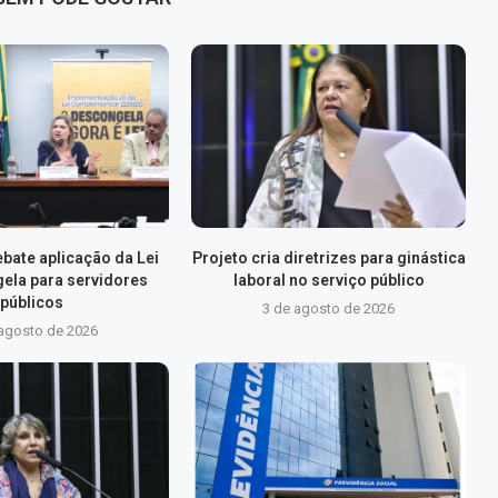
bate aplicação da Lei
Projeto cria diretrizes para ginástica
ela para servidores
laboral no serviço público
públicos
3 de agosto de 2026
 agosto de 2026