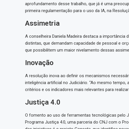
aprofundamento desse trabalho, que já é uma preocu
primeira regulamentação para o uso da IA, na Resoluç
Assimetria
A conselheira Daniela Madeira destaca a importância d
distintas, que demandam capacidade de pessoal e orça
que possibilitem um maior nivelamento dessas assimet
Inovação
A resolução inova ao definir os mecanismos necessá
inteligência artificial no Judiciário. “Ao mesmo tempo
critérios e os indicadores mais relevantes para realiza
Justiça 4.0
O fomento ao uso de ferramentas tecnológicas pelo Jud
Programa Justiça 4.0, uma parceria do CNJ com o Pr