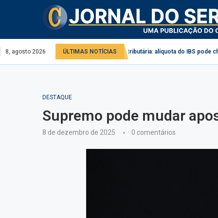
ico e privado
8, agosto 2026
Reforma tributária: alíquota do IBS pode chegar a 28% em 2
ÚLTIMAS NOTÍCIAS
DESTAQUE
Supremo pode mudar apose
8 de dezembro de 2025
0 comentários