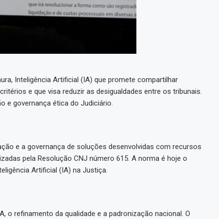
a, Inteligência Artificial (IA) que promete compartilhar
ritérios e que visa reduzir as desigualdades entre os tribunais.
e governança ética do Judiciário.
lização e a governança de soluções desenvolvidas com recursos
tualizadas pela Resolução CNJ número 615. A norma é hoje o
igência Artificial (IA) na Justiça.
, o refinamento da qualidade e a padronização nacional. O