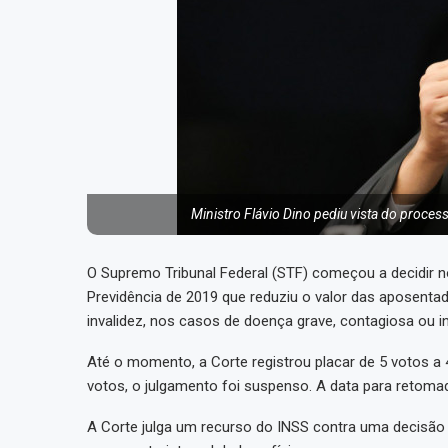
Ministro Flávio Dino pediu vista do proce
O Supremo Tribunal Federal (STF) começou a decidir no
Previdência de 2019 que reduziu o valor das aposenta
invalidez, nos casos de doença grave, contagiosa ou in
Até o momento, a Corte registrou placar de 5 votos a 
votos, o julgamento foi suspenso. A data para retomada
A Corte julga um recurso do INSS contra uma decisão