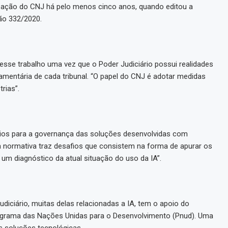
pação do CNJ há pelo menos cinco anos, quando editou a
ão 332/2020.
esse trabalho uma vez que o Poder Judiciário possui realidades
mentária de cada tribunal. “O papel do CNJ é adotar medidas
rias”.
rios para a governança das soluções desenvolvidas com
, a normativa traz desafios que consistem na forma de apurar os
r um diagnóstico da atual situação do uso da IA”.
iciário, muitas delas relacionadas a IA, tem o apoio do
ograma das Nações Unidas para o Desenvolvimento (Pnud). Uma