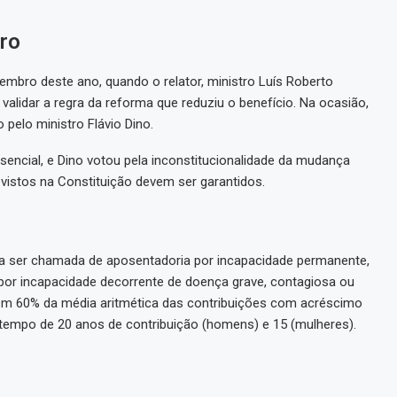
ro
embro deste ano, quando o relator, ministro Luís Roberto
validar a regra da reforma que reduziu o benefício. Na ocasião,
 pelo ministro Flávio Dino.
encial, e Dino votou pela inconstitucionalidade da mudança
revistos na Constituição devem ser garantidos.
 a ser chamada de aposentadoria por incapacidade permanente,
a por incapacidade decorrente de doença grave, contagiosa ou
da em 60% da média aritmética das contribuições com acréscimo
tempo de 20 anos de contribuição (homens) e 15 (mulheres).