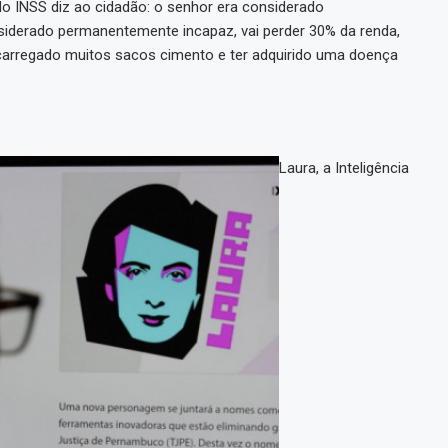
 do INSS diz ao cidadão: o senhor era considerado
siderado permanentemente incapaz, vai perder 30% da renda,
r carregado muitos sacos cimento e ter adquirido uma doença
Laura, a Inteligência