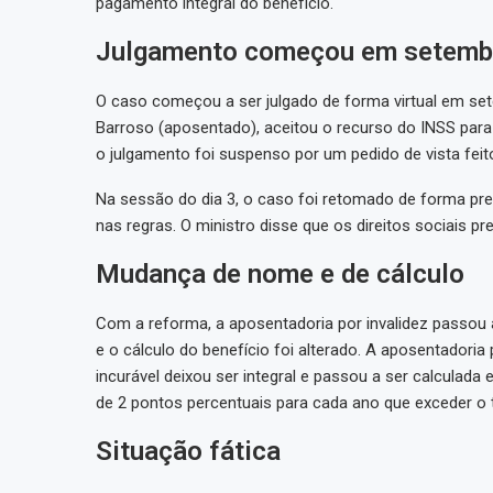
pagamento integral do benefício.
Julgamento começou em setemb
O caso começou a ser julgado de forma virtual em set
Barroso (aposentado), aceitou o recurso do INSS para 
o julgamento foi suspenso por um pedido de vista feito
Na sessão do dia 3, o caso foi retomado de forma pres
nas regras. O ministro disse que os direitos sociais p
Mudança de nome e de cálculo
Com a reforma, a aposentadoria por invalidez passou
e o cálculo do benefício foi alterado. A aposentadori
incurável deixou ser integral e passou a ser calcula
de 2 pontos percentuais para cada ano que exceder o 
Situação fática