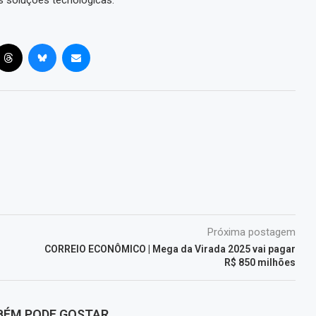
as soluções tecnológicas.
Próxima postagem
CORREIO ECONÔMICO | Mega da Virada 2025 vai pagar
R$ 850 milhões
BÉM PODE GOSTAR