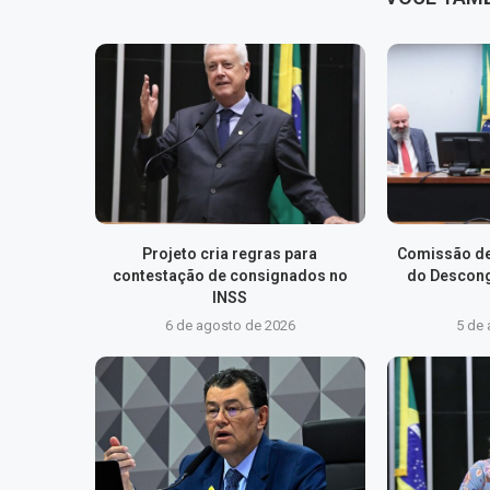
Projeto cria regras para
Comissão de
contestação de consignados no
do Descong
INSS
6 de agosto de 2026
5 de