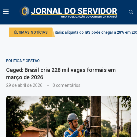
Reforma tributária: alíquota do IBS pode chegar a 28% em 2033
ÚLTIMAS NOTÍCIAS
Projeto
POLÍTICA E GESTÃO
Caged: Brasil cria 228 mil vagas formais em
março de 2026
29 de abril de 2026
0 comentários