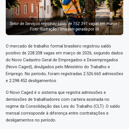
Setor de Serviços registrou saldo de 152.391 vagas em março |
Foto: Ilustração / Imagem gerada por IA
O mercado de trabalho formal brasileiro registrou saldo
positivo de 228.208 vagas em março de 2026, segundo dados
do Novo Cadastro Geral de Empregados e Desempregados
(Novo Caged), divulgados pelo Ministério do Trabalho e
Emprego. No período, foram registradas 2.526.660 admissões
e 2.298.452 desligamentos.
O Novo Caged é o sistema que registra admissões e
demissões de trabalhadores com carteira assinada no
regime da Consolidação das Leis do Trabalho (CLT). O saldo
mensal corresponde à diferença entre contratações e
desligamentos no período.