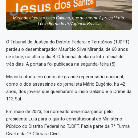
Miranda atuou no caso Galdino, que deu nome à praça | Foto:
Lúcio Bernado Jr/Agência Brasília
O Tribunal de Justiça do Distrito Federal e Territórios (TJDFT)
perdeu o desembargador Maurício Silva Miranda, de 60 anos
de idade, no último dia 4. O tribunal declarou luto oficial de
três dias. A portaria foi publicada na segunda-feira (5).
Miranda atuou em casos de grande repercussão nacional,
como o dos assassinos do jornalista Mário Eugênio, há 42
anos, dos jovens que queimaram o índio Galdino e o Crime da
113 Sul.
Em maio de 2023, foi nomeado desembargador pelo
presidente Lula para o quinto constitucional do Ministério
Público do Distrito Federal no TJDFT. Fazia parte da 7ª Turma
Cível e da 1ª Câmara Cível.