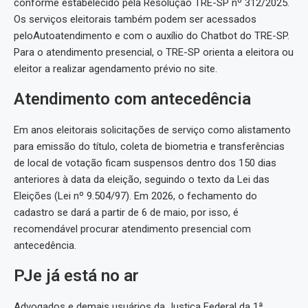
conforme estabelecido pela Resolução TRE-SP nº 312/2025.
Os serviços eleitorais também podem ser acessados
peloAutoatendimento e com o auxílio do Chatbot do TRE-SP.
Para o atendimento presencial, o TRE-SP orienta a eleitora ou
eleitor a realizar agendamento prévio no site.
Atendimento com antecedência
Em anos eleitorais solicitações de serviço como alistamento
para emissão do título, coleta de biometria e transferências
de local de votação ficam suspensos dentro dos 150 dias
anteriores à data da eleição, seguindo o texto da Lei das
Eleições (Lei nº 9.504/97). Em 2026, o fechamento do
cadastro se dará a partir de 6 de maio, por isso, é
recomendável procurar atendimento presencial com
antecedência.
PJe já está no ar
Advogados e demais usuários da Justiça Federal da 1ª