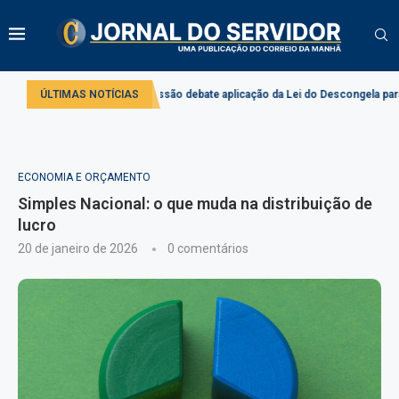
issão debate aplicação da Lei do Descongela para servidores públicos
ÚLTIMAS NOTÍCIAS
P
ECONOMIA E ORÇAMENTO
Simples Nacional: o que muda na distribuição de
lucro
20 de janeiro de 2026
0 comentários