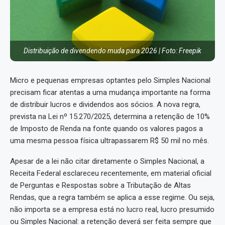
Distribuição de divendendo muda para 2026 | Foto: Freepik
Micro e pequenas empresas optantes pelo Simples Nacional
precisam ficar atentas a uma mudança importante na forma
de distribuir lucros e dividendos aos sócios. A nova regra,
prevista na Lei nº 15.270/2025, determina a retenção de 10%
de Imposto de Renda na fonte quando os valores pagos a
uma mesma pessoa física ultrapassarem R$ 50 mil no mês.
Apesar de a lei não citar diretamente o Simples Nacional, a
Receita Federal esclareceu recentemente, em material oficial
de Perguntas e Respostas sobre a Tributação de Altas
Rendas, que a regra também se aplica a esse regime. Ou seja,
não importa se a empresa está no lucro real, lucro presumido
ou Simples Nacional: a retenção deverá ser feita sempre que