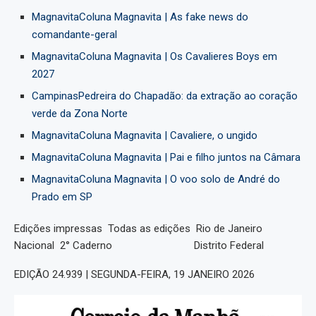
MagnavitaColuna Magnavita | As fake news do
comandante-geral
MagnavitaColuna Magnavita | Os Cavalieres Boys em
2027
CampinasPedreira do Chapadão: da extração ao coração
verde da Zona Norte
MagnavitaColuna Magnavita | Cavaliere, o ungido
MagnavitaColuna Magnavita | Pai e filho juntos na Câmara
MagnavitaColuna Magnavita | O voo solo de André do
Prado em SP
Edições impressas Todas as edições Rio de Janeiro
Nacional 2° Caderno Distrito Federal
EDIÇÃO 24.939 | SEGUNDA-FEIRA, 19 JANEIRO 2026