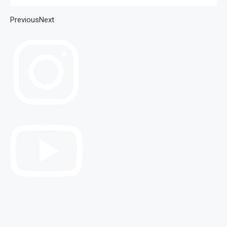
PreviousNext