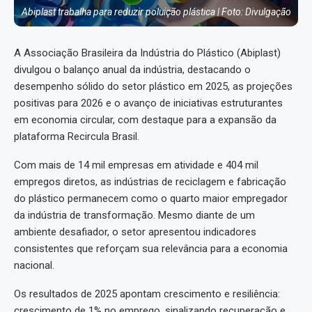
Abiplast trabalha para reduzir poluição plástica | Foto: Divulgação
A Associação Brasileira da Indústria do Plástico (Abiplast)
divulgou o balanço anual da indústria, destacando o
desempenho sólido do setor plástico em 2025, as projeções
positivas para 2026 e o avanço de iniciativas estruturantes
em economia circular, com destaque para a expansão da
plataforma Recircula Brasil.
Com mais de 14 mil empresas em atividade e 404 mil
empregos diretos, as indústrias de reciclagem e fabricação
do plástico permanecem como o quarto maior empregador
da indústria de transformação. Mesmo diante de um
ambiente desafiador, o setor apresentou indicadores
consistentes que reforçam sua relevância para a economia
nacional.
Os resultados de 2025 apontam crescimento e resiliência:
crescimento de 1% no emprego, sinalizando recuperação e