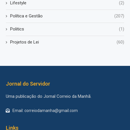
Lifestyle
(2)
Política e Gestão
(207)
Politics
(1)
Projetos de Lei
(60)
Jornal do Servidor
Uma publicação do Jornal Correio da Manhã.
Email: correiodamanha@gmail.com
Links