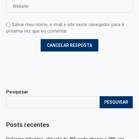
Salvar meu nome, e-mail e site neste navegador para a
próxima vez que eu comentar.
Pesquisar
PESQUISAR
Posts recentes
Reforma tributária: alíquota do IBS pode chegar a 28% em