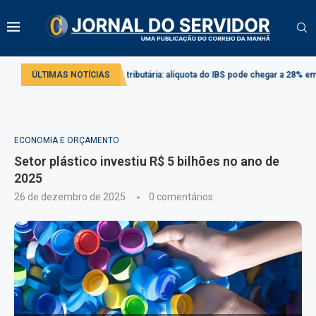
do
Reforma tributária: alíquota do IBS pode chegar a 28% em 2033
ÚLTIMAS NOTÍCIAS
Pro
ECONOMIA E ORÇAMENTO
Setor plástico investiu R$ 5 bilhões no ano de
2025
26 de dezembro de 2025
0 comentários