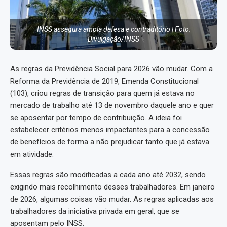
INSS assegura ampla defesa e contraditório | Foto:
Divulgação/INSS
As regras da Previdência Social para 2026 vão mudar. Com a
Reforma da Previdência de 2019, Emenda Constitucional
(103), criou regras de transição para quem já estava no
mercado de trabalho até 13 de novembro daquele ano e quer
se aposentar por tempo de contribuição. A ideia foi
estabelecer critérios menos impactantes para a concessão
de benefícios de forma a não prejudicar tanto que já estava
em atividade.
Essas regras são modificadas a cada ano até 2032, sendo
exigindo mais recolhimento desses trabalhadores. Em janeiro
de 2026, algumas coisas vão mudar. As regras aplicadas aos
trabalhadores da iniciativa privada em geral, que se
aposentam pelo INSS.