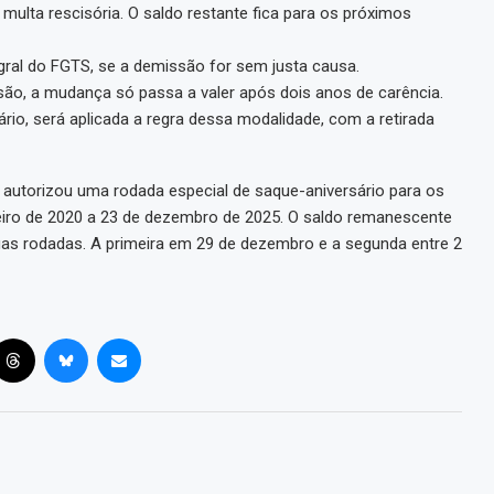
ulta rescisória. O saldo restante fica para os próximos
gral do FGTS, se a demissão for sem justa causa.
ão, a mudança só passa a valer após dois anos de carência.
io, será aplicada a regra dessa modalidade, com a retirada
 autorizou uma rodada especial de saque-aniversário para os
neiro de 2020 a 23 de dezembro de 2025. O saldo remanescente
s rodadas. A primeira em 29 de dezembro e a segunda entre 2