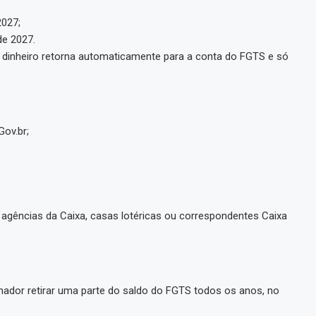
2027;
de 2027.
o dinheiro retorna automaticamente para a conta do FGTS e só
Gov.br;
agências da Caixa, casas lotéricas ou correspondentes Caixa
lhador retirar uma parte do saldo do FGTS todos os anos, no