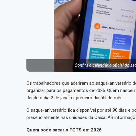
Confira o calendário oficial do s
Os trabalhadores que aderiram ao saque-aniversário 
organizar para os pagamentos de 2026. Quem nasceu e
desde o dia 2 de janeiro, primeiro dia útil do mês.
O saque-aniversário fica disponível por até 90 dias e po
presencialmente nas unidades da Caixa. AS informaçõe
Quem pode sacar o FGTS em 2026