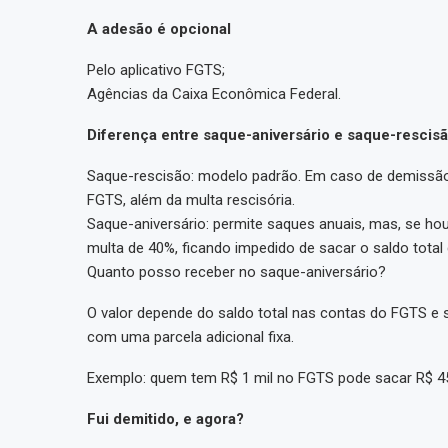
A adesão é opcional
Pelo aplicativo FGTS;
Agências da Caixa Econômica Federal.
Diferença entre saque-aniversário e saque-rescis
Saque-rescisão: modelo padrão. Em caso de demissão 
FGTS, além da multa rescisória.
Saque-aniversário: permite saques anuais, mas, se ho
multa de 40%, ficando impedido de sacar o saldo total 
Quanto posso receber no saque-aniversário?
O valor depende do saldo total nas contas do FGTS e s
com uma parcela adicional fixa.
Exemplo: quem tem R$ 1 mil no FGTS pode sacar R$ 450
Fui demitido, e agora?