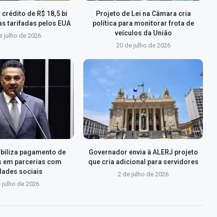
 crédito de R$ 18,5 bi
Projeto de Lei na Câmara cria
s tarifadas pelos EUA
política para monitorar frota de
veículos da União
e julho de 2026
20 de julho de 2026
xibiliza pagamento de
Governador envia à ALERJ projeto
s em parcerias com
que cria adicional para servidores
dades sociais
2 de julho de 2026
 julho de 2026