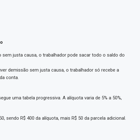
ão
sem justa causa, o trabalhador pode sacar todo o saldo do
uver demissão sem justa causa, o trabalhador só recebe a
da conta.
egue uma tabela progressiva. A alíquota varia de 5% a 50%,
, sendo R$ 400 da alíquota, mais R$ 50 da parcela adicional.