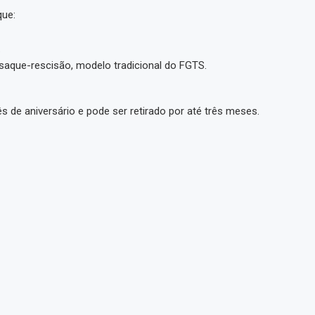
que:
.
aque-rescisão, modelo tradicional do FGTS.
 mês de aniversário e pode ser retirado por até três meses.