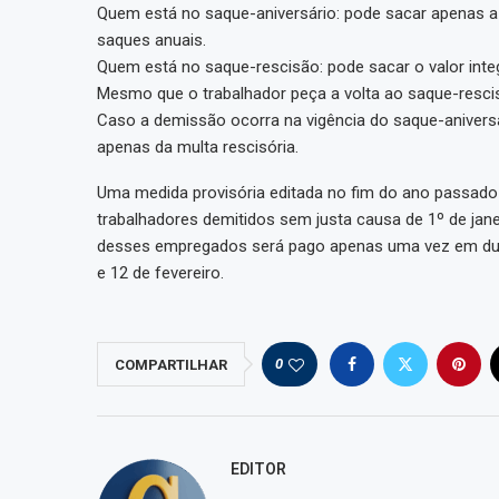
Quem está no saque-aniversário: pode sacar apenas a m
saques anuais.
Quem está no saque-rescisão: pode sacar o valor inte
Mesmo que o trabalhador peça a volta ao saque-rescis
Caso a demissão ocorra na vigência do saque-aniversár
apenas da multa rescisória.
Uma medida provisória editada no fim do ano passado
trabalhadores demitidos sem justa causa de 1º de ja
desses empregados será pago apenas uma vez em dua
e 12 de fevereiro.
0
COMPARTILHAR
EDITOR