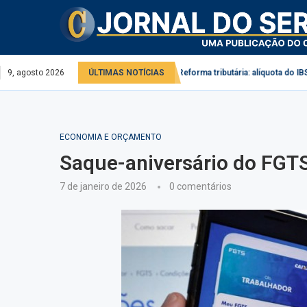
viço público e privado
9, agosto 2026
ÚLTIMAS NOTÍCIAS
Reforma tributária: alíquota do IBS pode chegar a
ECONOMIA E ORÇAMENTO
Saque-aniversário do FGTS:
7 de janeiro de 2026
0 comentários