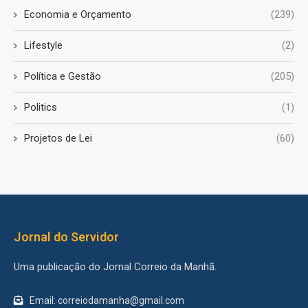
Economia e Orçamento
(239)
Lifestyle
(2)
Política e Gestão
(205)
Politics
(1)
Projetos de Lei
(60)
Jornal do Servidor
Uma publicação do Jornal Correio da Manhã.
Email: correiodamanha@gmail.com