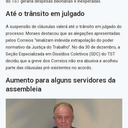
do TST geraria despesas bilionárias e inesperadas.
Até o trânsito em julgado
A suspensão de cláusulas valerá até o trânsito em julgado do
processo. Moraes destacou que as alegações apresentadas
pelos Correios “sinalizam indevida extrapolação do poder
normativo da Justiça do Trabalho”. No dia 30 de dezembro, a
Seção Especializada em Dissídios Coletivos (SDC) do TST
decidiu que a greve dos Correios não era abusiva e acolheu
parte das cláusulas pré-existentes no acordo.
Aumento para alguns servidores da
assembleia