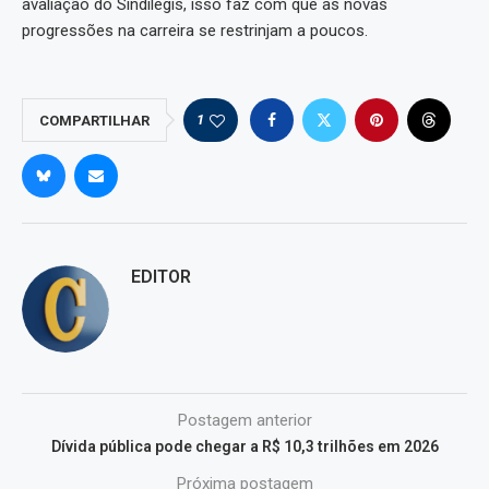
avaliação do Sindilegis, isso faz com que as novas
progressões na carreira se restrinjam a poucos.
1
COMPARTILHAR
EDITOR
Postagem anterior
Dívida pública pode chegar a R$ 10,3 trilhões em 2026
Próxima postagem