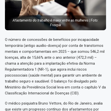
Afastamento do trabalho é maior entre as mulheres | Foto:
Freepik
O número de concessões de benefícios por incapacidade
temporária (antigo auxílio-doença) por conta de transtornos
mentais e comportamentais em 2025 – que somou 546,2 mil
licenças, alta de 15,66% ante o ano anterior (472,3 mil) –
chama a atenção para a implantação efetiva da Norma
Regulamentadora 1 (NR-1), que agora inclui riscos
psicossociais (saúde mental) para garantir um ambiente de
trabalho seguro e saudável. O balanço foi divulgado pelo
Ministério da Previdência Social leva em conta o capítulo V da
Classificação Internacional de Doenças (CID).
O médico psiquiatra Bruno Vettore, do Rio de Janeiro, avalia
que existe um progresso contínuo dos afastamentos por