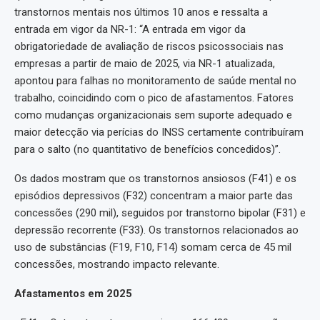
transtornos mentais nos últimos 10 anos e ressalta a
entrada em vigor da NR-1: “A entrada em vigor da
obrigatoriedade de avaliação de riscos psicossociais nas
empresas a partir de maio de 2025, via NR-1 atualizada,
apontou para falhas no monitoramento de saúde mental no
trabalho, coincidindo com o pico de afastamentos. Fatores
como mudanças organizacionais sem suporte adequado e
maior detecção via perícias do INSS certamente contribuíram
para o salto (no quantitativo de benefícios concedidos)”.
Os dados mostram que os transtornos ansiosos (F41) e os
episódios depressivos (F32) concentram a maior parte das
concessões (290 mil), seguidos por transtorno bipolar (F31) e
depressão recorrente (F33). Os transtornos relacionados ao
uso de substâncias (F19, F10, F14) somam cerca de 45 mil
concessões, mostrando impacto relevante.
Afastamentos em 2025