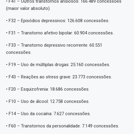
• F41 – Outros transtornos ansiosos: 166.489 concessões
(maior valor absoluto).
• F32 – Episódios depressivos: 126.608 concessões.
• F31 – Transtorno afetivo bipolar: 60.904 concessões.
• F33 – Transtorno depressivo recorrente: 60.551
concessões.
• F19 – Uso de múltiplas drogas: 25.160 concessões.
• F43 – Reações ao stress grave: 23.773 concessões.
• F20 – Esquizofrenia: 18.686 concessões.
• F10 – Uso de álcool: 12.758 concessões.
• F14 – Uso da cocaína: 7.627 concessões.
• F60 – Transtornos da personalidade: 7.149 concessões.