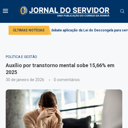
Comissão debate aplicação da Lei do Descongela para servidores público
ÚLTIMAS NOTÍCIAS
POLÍTICA E GESTÃO
Auxílio por transtorno mental sobe 15,66% em
2025
30 de janeiro de 2026
0 comentários