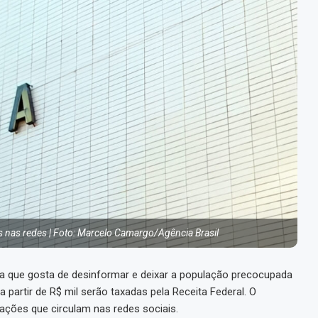
s nas redes | Foto: Marcelo Camargo/Agência Brasil
ma que gosta de desinformar e deixar a população precocupada
 partir de R$ mil serão taxadas pela Receita Federal. O
mações que circulam nas redes sociais.