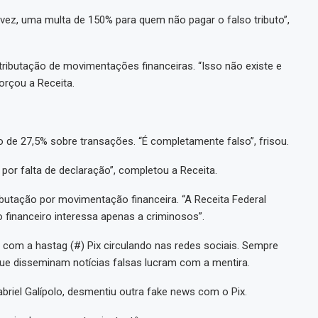
vez, uma multa de 150% para quem não pagar o falso tributo”,
 tributação de movimentações financeiras. “Isso não existe e
forçou a Receita.
o de 27,5% sobre transações. “É completamente falso”, frisou.
or falta de declaração”, completou a Receita.
ibutação por movimentação financeira. “A Receita Federal
 financeiro interessa apenas a criminosos”.
a com a hastag (#) Pix circulando nas redes sociais. Sempre
ue disseminam notícias falsas lucram com a mentira.
briel Galípolo, desmentiu outra fake news com o Pix.