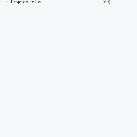
Projetos de Lei
(60)