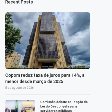
Recent Posts
Copom reduz taxa de juros para 14%, a
menor desde março de 2025
5 de agosto de 2026
Comissão debate aplicação da
Lei do Descongela para
servidores públicos