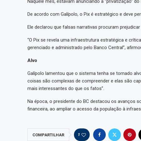
Naquele mês, estavam anunciando a “privatização” do
De acordo com Galípolo, o Pix é estratégico e deve pe
Ele declarou que falsas narrativas procuram prejudicar
“O Pix se revela uma infraestrutura estratégica e críti
gerenciado e administrado pelo Banco Central”, afirmo
Alvo
Galípolo lamentou que o sistema tenha se tornado al
coisas são complexas de compreender e elas são cap
mais interessantes do que os fatos”.
Na época, o presidente do BC destacou os avanços soci
financeira, ao ampliar o acesso da população à infraes
1
COMPARTILHAR