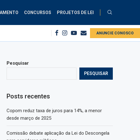
ÇAMENTO
CONCURSOS
PROJETOS DE LEI
ral no serviço público
Copom reduz taxa de juros para 14%, a menor desde
ANUNCIE CONOSCO
Pesquisar
PESQUISAR
Posts recentes
Copom reduz taxa de juros para 14%, a menor
desde março de 2025
Comissão debate aplicação da Lei do Descongela