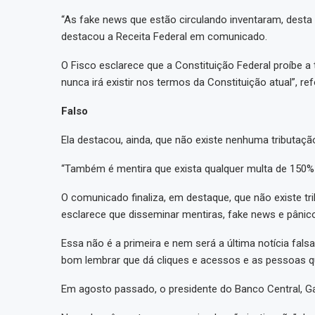
“As fake news que estão circulando inventaram, desta 
destacou a Receita Federal em comunicado.
O Fisco esclarece que a Constituição Federal proíbe a
nunca irá existir nos termos da Constituição atual”, re
Falso
Ela destacou, ainda, que não existe nenhuma tributaçã
“Também é mentira que exista qualquer multa de 150% p
O comunicado finaliza, em destaque, que não existe tr
esclarece que disseminar mentiras, fake news e pânico
Essa não é a primeira e nem será a última notícia fals
bom lembrar que dá cliques e acessos e as pessoas q
Em agosto passado, o presidente do Banco Central, Ga