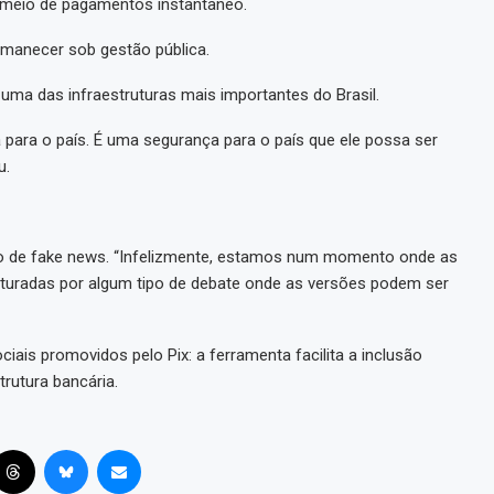
 meio de pagamentos instantâneo.
rmanecer sob gestão pública.
 uma das infraestruturas mais importantes do Brasil.
ca para o país. É uma segurança para o país que ele possa ser
u.
vo de fake news. “Infelizmente, estamos num momento onde as
turadas por algum tipo de debate onde as versões podem ser
ais promovidos pelo Pix: a ferramenta facilita a inclusão
trutura bancária.