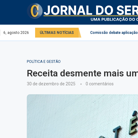
no serviço público e privado
6, agosto 2026
ÚLTIMAS NOTÍCIAS
Comissão debate aplicação da Lei do Desco
POLÍTICA E GESTÃO
Receita desmente mais um
30 de dezembro de 2025
0 comentários