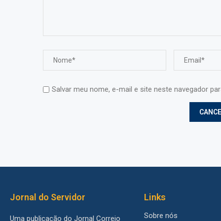
Salvar meu nome, e-mail e site neste navegador pa
Jornal do Servidor
Links
Sobre nós
Uma publicação do Jornal Correio