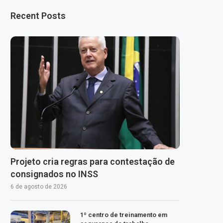
Recent Posts
Projeto cria regras para contestação de
consignados no INSS
6 de agosto de 2026
1º centro de treinamento em