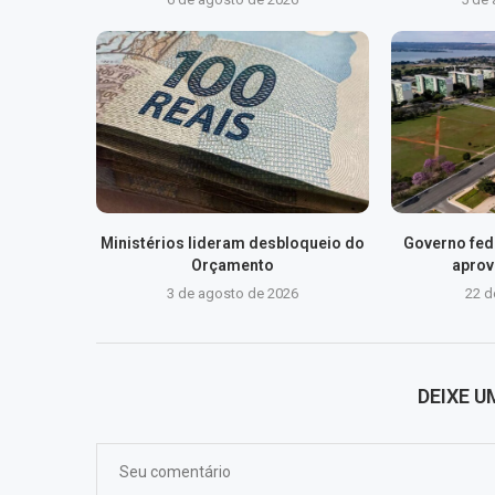
Ministérios lideram desbloqueio do
Governo fed
Orçamento
aprov
3 de agosto de 2026
22 d
DEIXE 