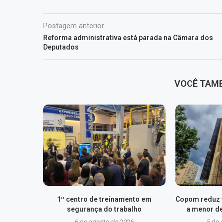
Postagem anterior
Reforma administrativa está parada na Câmara dos
Deputados
VOCÊ TAM
1º centro de treinamento em
Copom reduz t
segurança do trabalho
a menor d
6 de agosto de 2026
5 de