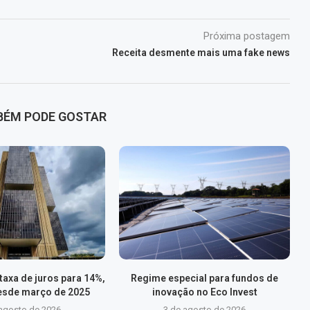
Próxima postagem
Receita desmente mais uma fake news
BÉM PODE GOSTAR
axa de juros para 14%,
Regime especial para fundos de
esde março de 2025
inovação no Eco Invest
 agosto de 2026
3 de agosto de 2026