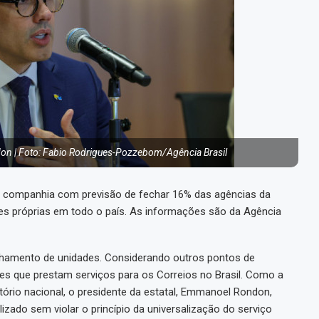
on | Foto: Fabio Rodrigues-Pozzebom/Agência Brasil
a companhia com previsão de fechar 16% das agências da
ades próprias em todo o país. As informações são da Agência
chamento de unidades. Considerando outros pontos de
des que prestam serviços para os Correios no Brasil. Como a
itório nacional, o presidente da estatal, Emmanoel Rondon,
zado sem violar o princípio da universalização do serviço