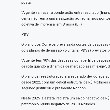
postal.
“A gente vai fazer a ponderação entre resultado (fina
gente não ferir a universalização ao fecharmos ponto
coletiva de imprensa, em Brasília (DF).
PDV
O plano dos Correios prevê ainda cortes de despesas 
dois planos de demissão voluntária (PDVs) previstos p
“A gente tem 90% das despesas com perfil de despesa 
de rota quando a dinâmica de mercado assim exige”, d
O plano de reestruturação era esperado devido aos s
desde 2022, com um déficit estrutural de R$ 4 bilhões
segundo justificou o presidente Rondon.
Neste 2025, a estatal registra um saldo negativo de 
patrimônio líquido negativo de R$ 10,4 bilhões.