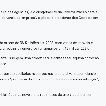
nceiro das agências) e o cumprimento da universalização para a
s de venda da empresa”, explicou o presidente dos Correios em
da ordem de R$ 5 bilhões até 2028, com venda de imóveis e
ara reduzir o número de funcionários em 15 mil até 2027.
fixa. Isso gera uma rigidez para a gente fazer alguma correção
isse.
ucessivos resultados negativos que a estatal vem acumulando
 anuais “por causa do cumprimento da regra de universalização”,
R$ 6 bilhões nos nove primeiros meses do ano e está com um