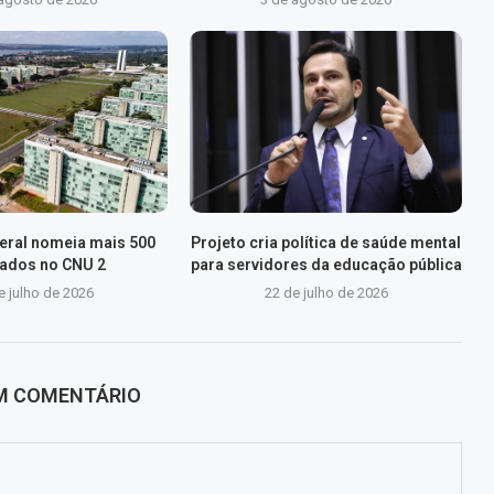
eral nomeia mais 500
Projeto cria política de saúde mental
ados no CNU 2
para servidores da educação pública
e julho de 2026
22 de julho de 2026
UM COMENTÁRIO