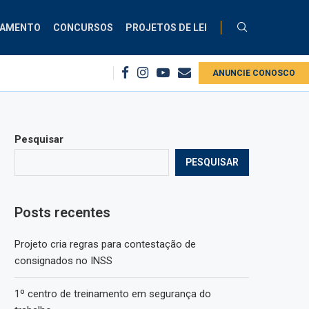
ÇAMENTO
CONCURSOS
PROJETOS DE LEI
o de consignados no INSS
1º centro de treinamento em segurança do trab
ANUNCIE CONOSCO
Pesquisar
PESQUISAR
Posts recentes
Projeto cria regras para contestação de
consignados no INSS
1º centro de treinamento em segurança do