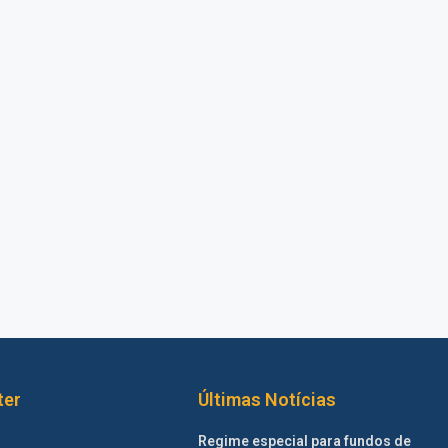
ter
Últimas Notícias
Regime especial para fundos de