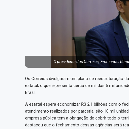
O presidente dos Correios, Emmanoel Rond
Os Correios divulgaram um plano de reestruturação d
estatal, o que representa cerca de mil das 6 mil unid
Brasil.
A estatal espera economizar R$ 2,1 bilhões com o fe
atendimento realizados por parceria, são 10 mil unida
empresa pública tem a obrigação de cobrir todo o terr
destacou que o fechamento dessas agências será reali