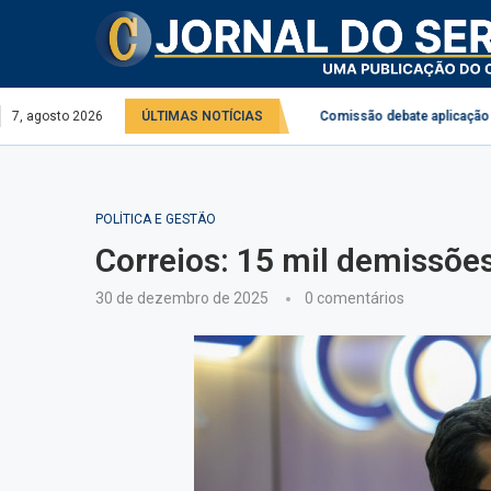
ntal no serviço público e privado
7, agosto 2026
ÚLTIMAS NOTÍCIAS
Comissão debate aplicação da Lei do D
POLÍTICA E GESTÃO
Correios: 15 mil demissões
30 de dezembro de 2025
0 comentários