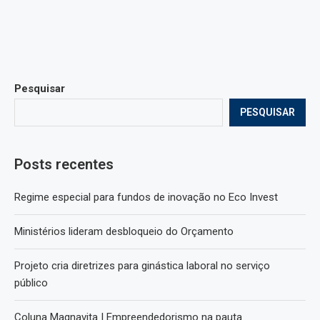
Pesquisar
PESQUISAR
Posts recentes
Regime especial para fundos de inovação no Eco Invest
Ministérios lideram desbloqueio do Orçamento
Projeto cria diretrizes para ginástica laboral no serviço
público
Coluna Magnavita | Empreendedorismo na pauta