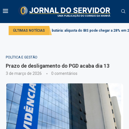
ado
ÚLTIMAS NOTÍCIAS
Reforma tributária: alíquota do IBS pode chegar a 28% em 2033
Co
POLÍTICA E GESTÃO
Prazo de desligamento do PGD acaba dia 13
3 de março de 2026
0 comentários