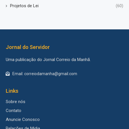
Projetos de Lei
(60)
Jornal do Servidor
Uma publicação do Jornal Correio da Manhã.
Email: correiodamanha@gmail.com
Links
Sobre nós
Contato
Anuncie Conosco
Relações de Midia