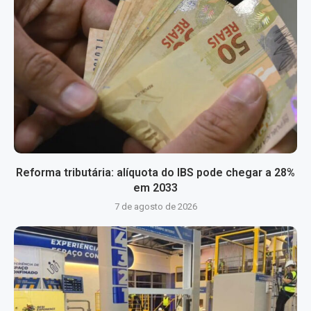
Reforma tributária: alíquota do IBS pode chegar a 28%
em 2033
7 de agosto de 2026