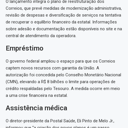
O lançamento integra o plano de reestruturação dos
Correios, que prevê medidas de modernização administrativa,
revisão de despesas e diversificação de serviços na tentativa
de recuperar o equilíbrio financeiro da estatal. Informações
sobre adesão e documentação estão disponíveis no site e na
central de atendimento da operadora.
Empréstimo
O governo federal ampliou o espaço para que os Correios
captem novos recursos com garantia da União. A
autorização foi concedida pelo Conselho Monetário Nacional
(CMN), elevando a R$ 8 bilhões o limite para operações de
crédito respaldadas pelo Tesouro. A medida ocorre em meio
a uma crise financeira na estatal.
Assistência médica
O diretor-presidente da Postal Saúde, Eli Pinto de Melo Jr.,
informou que “a criação dos novos planos é um passo