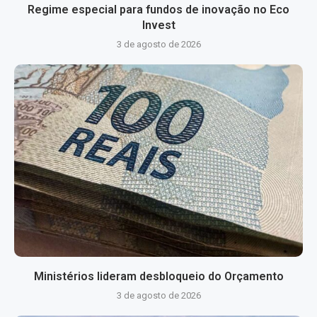
Regime especial para fundos de inovação no Eco
Invest
3 de agosto de 2026
Ministérios lideram desbloqueio do Orçamento
3 de agosto de 2026