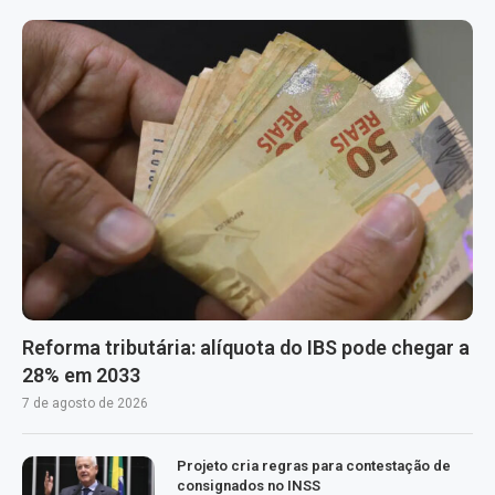
Reforma tributária: alíquota do IBS pode chegar a
28% em 2033
7 de agosto de 2026
Projeto cria regras para contestação de
consignados no INSS