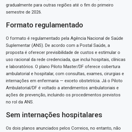
gradualmente para outras regiões até o fim do primeiro
semestre de 2026.
Formato regulamentado
O formato é regulamentado pela Agência Nacional de Saúde
Suplementar (ANS). De acordo com a Postal Saúde, a
proposta é oferecer previsibilidade de custos e estimular o
uso racional da rede credenciada, que inclui hospitais, clínicas
e laboratórios. O plano Piloto Master/DF oferece cobertura
ambulatorial e hospitalar, com consultas, exames, cirurgias e
internações em enfermaria — exceto obstetrícia. Já o Piloto
Ambulatorial/DF é voltado a atendimentos ambulatoriais e
ações de prevenção, incluindo os procedimentos previstos
no rol da ANS.
Sem internações hospitalares
Os dois planos anunciados pelos Correios, no entanto, não