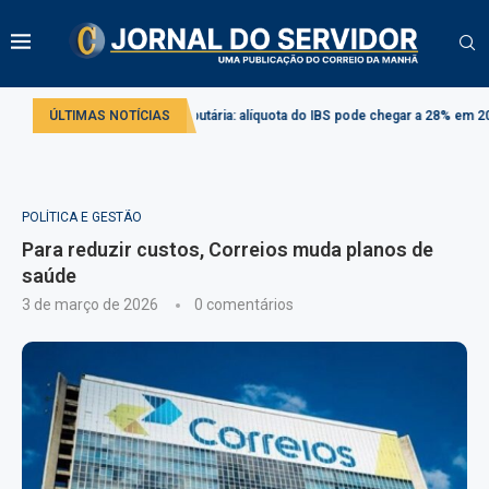
Reforma tributária: alíquota do IBS pode chegar a 28% em 2033
ÚLTIMAS NOTÍCIAS
Comi
POLÍTICA E GESTÃO
Para reduzir custos, Correios muda planos de
saúde
3 de março de 2026
0 comentários