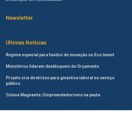
Newsletter
Últimas Notícias
Regime especial para fundos de inovação no Eco Invest
Ministérios lideram desbloqueio do Orçamento
Projeto cria diretrizes para ginástica laboral no serviço
público
Coluna Magnavita | Empreendedorismo na pauta
©2025 – Todos os direitos reservados. Projetado e desenvolvido
pelo
Correio da Manhã.