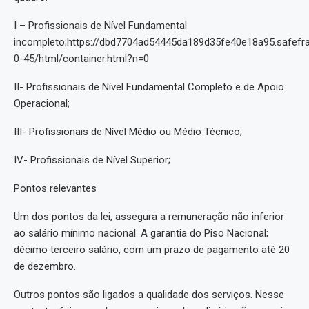
I – Profissionais de Nível Fundamental
incompleto;https://dbd7704ad54445da189d35fe40e18a95.safefr
0-45/html/container.html?n=0
II- Profissionais de Nível Fundamental Completo e de Apoio
Operacional;
III- Profissionais de Nível Médio ou Médio Técnico;
IV- Profissionais de Nível Superior;
Pontos relevantes
Um dos pontos da lei, assegura a remuneração não inferior
ao salário mínimo nacional. A garantia do Piso Nacional;
décimo terceiro salário, com um prazo de pagamento até 20
de dezembro.
Outros pontos são ligados a qualidade dos serviços. Nesse