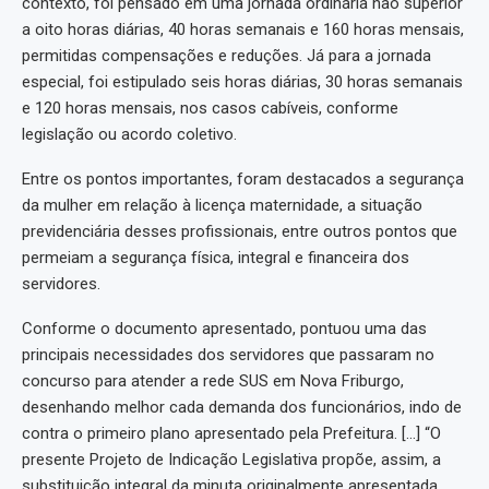
contexto, foi pensado em uma jornada ordinária não superior
a oito horas diárias, 40 horas semanais e 160 horas mensais,
permitidas compensações e reduções. Já para a jornada
especial, foi estipulado seis horas diárias, 30 horas semanais
e 120 horas mensais, nos casos cabíveis, conforme
legislação ou acordo coletivo.
Entre os pontos importantes, foram destacados a segurança
da mulher em relação à licença maternidade, a situação
previdenciária desses profissionais, entre outros pontos que
permeiam a segurança física, integral e financeira dos
servidores.
Conforme o documento apresentado, pontuou uma das
principais necessidades dos servidores que passaram no
concurso para atender a rede SUS em Nova Friburgo,
desenhando melhor cada demanda dos funcionários, indo de
contra o primeiro plano apresentado pela Prefeitura. […] “O
presente Projeto de Indicação Legislativa propõe, assim, a
substituição integral da minuta originalmente apresentada