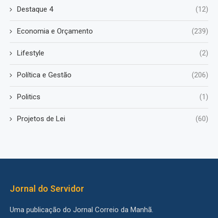
Destaque 4
(12)
Economia e Orçamento
(239)
Lifestyle
(2)
Política e Gestão
(206)
Politics
(1)
Projetos de Lei
(60)
Jornal do Servidor
Uma publicação do Jornal Correio da Manhã.