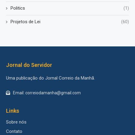
Politics
(1)
Projetos de Lei
(60)
Jornal do Servidor
Uma publicação do Jornal Correio da Manhã.
Email: correiodamanha@gmail.com
Links
Sobre nós
Contato