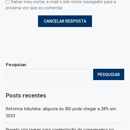
Salvar meu nome, e-mail e site neste navegador para a
próxima vez que eu comentar.
Pesquisar
PESQUISAR
Posts recentes
Reforma tributária: alíquota do IBS pode chegar a 28% em
2033
Projeto cria regras para contestação de consignados no