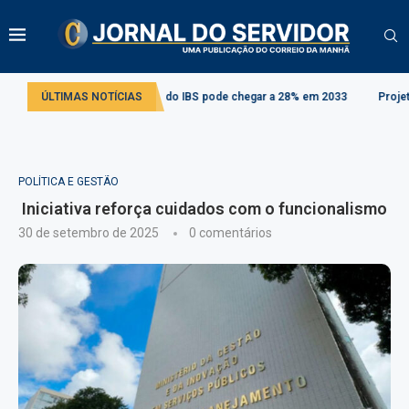
tária: alíquota do IBS pode chegar a 28% em 2033
ÚLTIMAS NOTÍCIAS
Projeto cria regras par
POLÍTICA E GESTÃO
Iniciativa reforça cuidados com o funcionalismo
30 de setembro de 2025
0 comentários