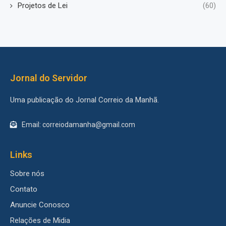
Projetos de Lei
(60)
Jornal do Servidor
Uma publicação do Jornal Correio da Manhã.
Email: correiodamanha@gmail.com
Links
Sobre nós
Contato
Anuncie Conosco
Relações de Midia