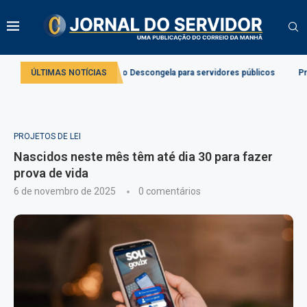
cação da Lei do Descongela para servidores públicos
ÚLTIMAS NOTÍCIAS
Projeto cria diretri
PROJETOS DE LEI
Nascidos neste mês têm até dia 30 para fazer
prova de vida
6 de novembro de 2025
0 comentários