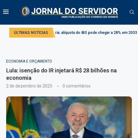
forma tributária: alíquota do IBS pode chegar a 28% em 2033
ÚLTIMAS NOTÍCIAS
Projeto cria
ECONOMIA E ORÇAMENTO
Lula: isenção do IR injetará R$ 28 bilhões na
economia
2 de dezembro de 2025
0 comentários