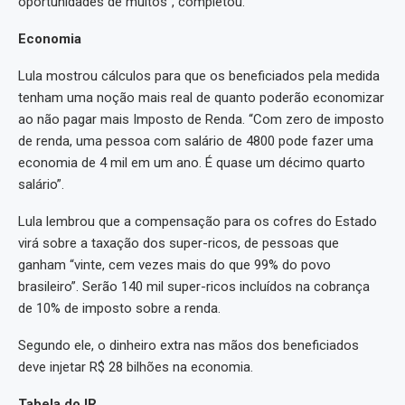
oportunidades de muitos”, completou.
Economia
Lula mostrou cálculos para que os beneficiados pela medida
tenham uma noção mais real de quanto poderão economizar
ao não pagar mais Imposto de Renda. “Com zero de imposto
de renda, uma pessoa com salário de 4800 pode fazer uma
economia de 4 mil em um ano. É quase um décimo quarto
salário”.
Lula lembrou que a compensação para os cofres do Estado
virá sobre a taxação dos super-ricos, de pessoas que
ganham “vinte, cem vezes mais do que 99% do povo
brasileiro”. Serão 140 mil super-ricos incluídos na cobrança
de 10% de imposto sobre a renda.
Segundo ele, o dinheiro extra nas mãos dos beneficiados
deve injetar R$ 28 bilhões na economia.
Tabela do IR