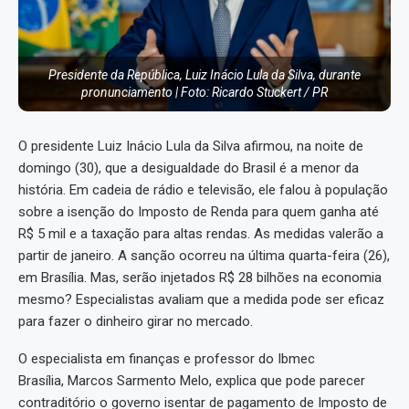
Presidente da República, Luiz Inácio Lula da Silva, durante
pronunciamento | Foto: Ricardo Stuckert / PR
O presidente Luiz Inácio Lula da Silva afirmou, na noite de
domingo (30), que a desigualdade do Brasil é a menor da
história. Em cadeia de rádio e televisão, ele falou à população
sobre a isenção do Imposto de Renda para quem ganha até
R$ 5 mil e a taxação para altas rendas. As medidas valerão a
partir de janeiro. A sanção ocorreu na última quarta-feira (26),
em Brasília. Mas, serão injetados R$ 28 bilhões na economia
mesmo? Especialistas avaliam que a medida pode ser eficaz
para fazer o dinheiro girar no mercado.
O especialista em finanças e professor do Ibmec
Brasília, Marcos Sarmento Melo, explica que pode parecer
contraditório o governo isentar de pagamento de Imposto de