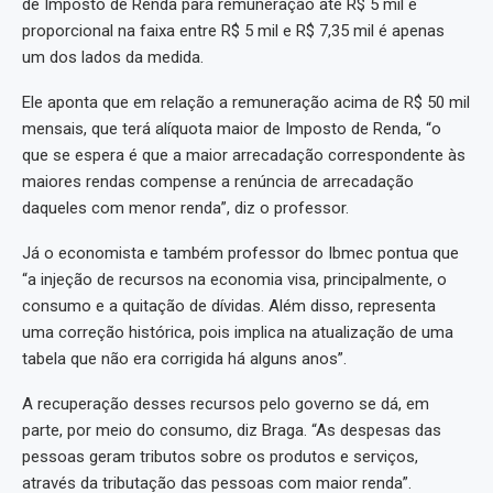
de Imposto de Renda para remuneração até R$ 5 mil e
proporcional na faixa entre R$ 5 mil e R$ 7,35 mil é apenas
um dos lados da medida.
Ele aponta que em relação a remuneração acima de R$ 50 mil
mensais, que terá alíquota maior de Imposto de Renda, “o
que se espera é que a maior arrecadação correspondente às
maiores rendas compense a renúncia de arrecadação
daqueles com menor renda”, diz o professor.
Já o economista e também professor do Ibmec pontua que
“a injeção de recursos na economia visa, principalmente, o
consumo e a quitação de dívidas. Além disso, representa
uma correção histórica, pois implica na atualização de uma
tabela que não era corrigida há alguns anos”.
A recuperação desses recursos pelo governo se dá, em
parte, por meio do consumo, diz Braga. “As despesas das
pessoas geram tributos sobre os produtos e serviços,
através da tributação das pessoas com maior renda”.