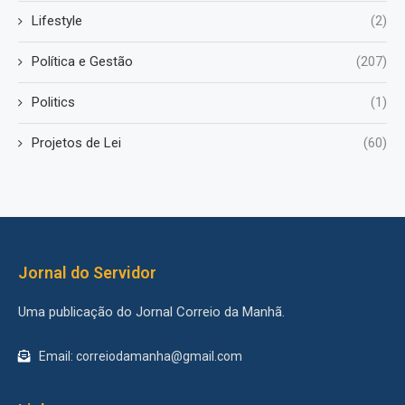
Lifestyle
(2)
Política e Gestão
(207)
Politics
(1)
Projetos de Lei
(60)
Jornal do Servidor
Uma publicação do Jornal Correio da Manhã.
Email: correiodamanha@gmail.com