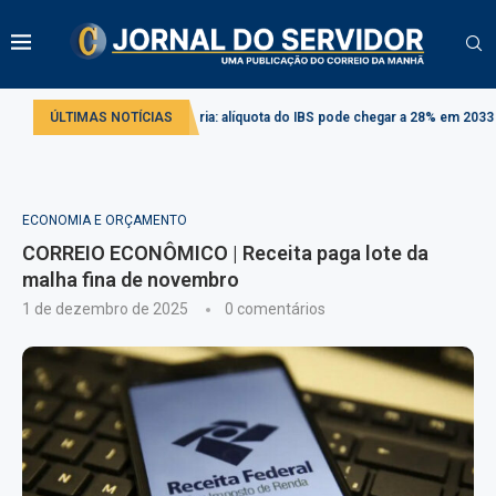
eforma tributária: alíquota do IBS pode chegar a 28% em 2033
ÚLTIMAS NOTÍCIAS
Projeto cri
ECONOMIA E ORÇAMENTO
CORREIO ECONÔMICO | Receita paga lote da
malha fina de novembro
1 de dezembro de 2025
0 comentários