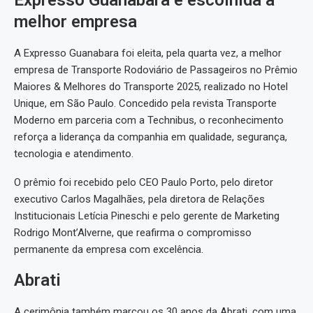
Expresso Guanabara é escolhida a
melhor empresa
A Expresso Guanabara foi eleita, pela quarta vez, a melhor
empresa de Transporte Rodoviário de Passageiros no Prêmio
Maiores & Melhores do Transporte 2025, realizado no Hotel
Unique, em São Paulo. Concedido pela revista Transporte
Moderno em parceria com a Technibus, o reconhecimento
reforça a liderança da companhia em qualidade, segurança,
tecnologia e atendimento.
O prêmio foi recebido pelo CEO Paulo Porto, pelo diretor
executivo Carlos Magalhães, pela diretora de Relações
Institucionais Letícia Pineschi e pelo gerente de Marketing
Rodrigo Mont’Alverne, que reafirma o compromisso
permanente da empresa com excelência.
Abrati
A cerimônia também marcou os 30 anos da Abrati, com uma