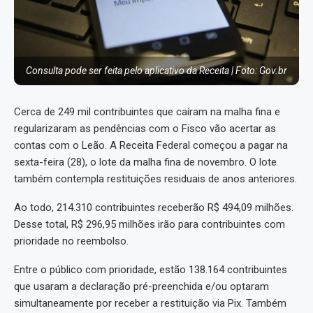
Consulta pode ser feita pelo aplicativo da Receita | Foto: Gov.br
Cerca de 249 mil contribuintes que caíram na malha fina e
regularizaram as pendências com o Fisco vão acertar as
contas com o Leão. A Receita Federal começou a pagar na
sexta-feira (28), o lote da malha fina de novembro. O lote
também contempla restituições residuais de anos anteriores.
Ao todo, 214.310 contribuintes receberão R$ 494,09 milhões.
Desse total, R$ 296,95 milhões irão para contribuintes com
prioridade no reembolso.
Entre o público com prioridade, estão 138.164 contribuintes
que usaram a declaração pré-preenchida e/ou optaram
simultaneamente por receber a restituição via Pix. Também