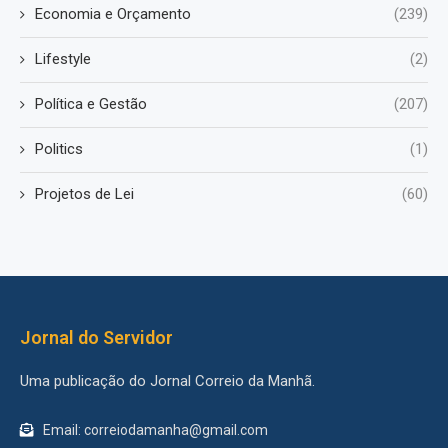
Economia e Orçamento
(239)
Lifestyle
(2)
Política e Gestão
(207)
Politics
(1)
Projetos de Lei
(60)
Jornal do Servidor
Uma publicação do Jornal Correio da Manhã.
Email: correiodamanha@gmail.com