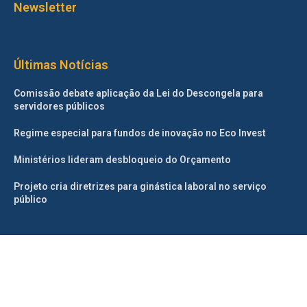
Newsletter
Últimas Notícias
Comissão debate aplicação da Lei do Descongela para
servidores públicos
Regime especial para fundos de inovação no Eco Invest
Ministérios lideram desbloqueio do Orçamento
Projeto cria diretrizes para ginástica laboral no serviço
público
©2025 – Todos os direitos reservados. Projetado e desenvolvido
pelo
Correio da Manhã.