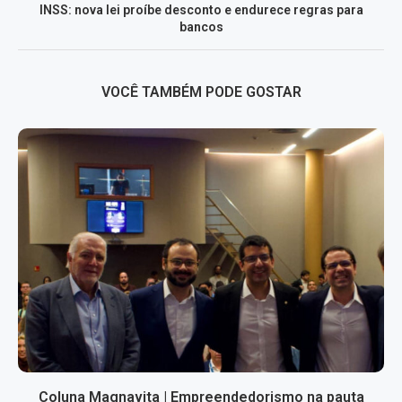
INSS: nova lei proíbe desconto e endurece regras para
bancos
VOCÊ TAMBÉM PODE GOSTAR
Coluna Magnavita | Empreendedorismo na pauta