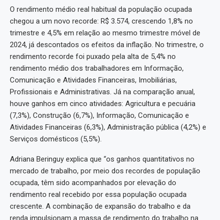
O rendimento médio real habitual da população ocupada
chegou a um novo recorde: R$ 3.574, crescendo 1,8% no
trimestre e 4,5% em relação ao mesmo trimestre móvel de
2024, já descontados os efeitos da inflação. No trimestre, o
rendimento recorde foi puxado pela alta de 5,4% no
rendimento médio dos trabalhadores em Informação,
Comunicação e Atividades Financeiras, Imobiliárias,
Profissionais e Administrativas. Já na comparação anual,
houve ganhos em cinco atividades: Agricultura e pecuária
(7,3%), Construção (6,7%), Informação, Comunicação e
Atividades Financeiras (6,3%), Administração pública (4,2%) e
Serviços domésticos (5,5%).
Adriana Beringuy explica que “os ganhos quantitativos no
mercado de trabalho, por meio dos recordes de população
ocupada, têm sido acompanhados por elevação do
rendimento real recebido por essa população ocupada
crescente. A combinação de expansão do trabalho e da
renda impulsionam a massa de rendimento do trabalho na