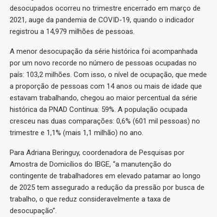
desocupados ocorreu no trimestre encerrado em março de
2021, auge da pandemia de COVID-19, quando o indicador
registrou a 14,979 milhões de pessoas.
A menor desocupação da série histórica foi acompanhada
por um novo recorde no número de pessoas ocupadas no
país: 103,2 milhões. Com isso, o nível de ocupação, que mede
a proporção de pessoas com 14 anos ou mais de idade que
estavam trabalhando, chegou ao maior percentual da série
histórica da PNAD Contínua: 59%. A população ocupada
cresceu nas duas comparações: 0,6% (601 mil pessoas) no
trimestre e 1,1% (mais 1,1 milhão) no ano.
Para Adriana Beringuy, coordenadora de Pesquisas por
Amostra de Domicílios do IBGE, “a manutenção do
contingente de trabalhadores em elevado patamar ao longo
de 2025 tem assegurado a redução da pressão por busca de
trabalho, o que reduz consideravelmente a taxa de
desocupação”.