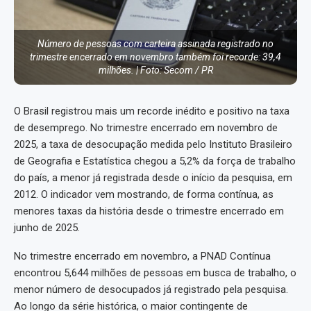
Número de pessoas com carteira assinada registrado no
trimestre encerrado em novembro também foi recorde: 39,4
milhões. | Foto: Secom / PR
O Brasil registrou mais um recorde inédito e positivo na taxa
de desemprego. No trimestre encerrado em novembro de
2025, a taxa de desocupação medida pelo Instituto Brasileiro
de Geografia e Estatística chegou a 5,2% da força de trabalho
do país, a menor já registrada desde o início da pesquisa, em
2012. O indicador vem mostrando, de forma contínua, as
menores taxas da história desde o trimestre encerrado em
junho de 2025.
No trimestre encerrado em novembro, a PNAD Contínua
encontrou 5,644 milhões de pessoas em busca de trabalho, o
menor número de desocupados já registrado pela pesquisa.
Ao longo da série histórica, o maior contingente de