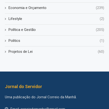
Economia e Orçamento
(239)
Lifestyle
(2)
Política e Gestão
(205)
Politics
(1)
Projetos de Lei
(60)
Jornal do Servidor
Uma publicação do Jornal Correio da Manhã.
Email: correiodamanha@gmail.com